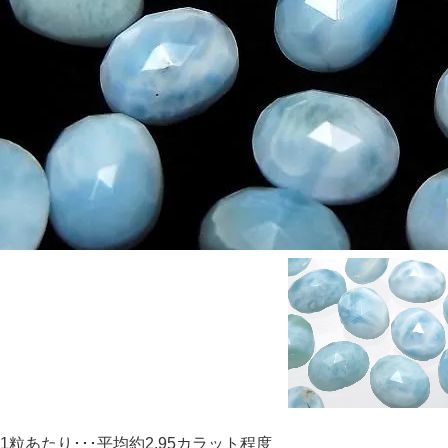
1粒あたり･･･平均約2.95カラット程度