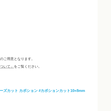
のご用意となります。
ついて」
をご覧ください。
ローズカット カボション
#カボションカット10×8mm