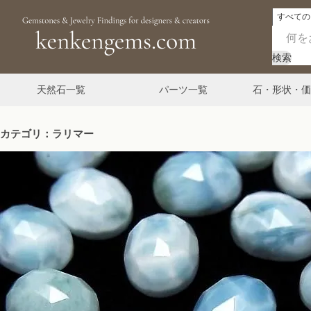
検索
天然石一覧
パーツ一覧
石・形状・価
カテゴリ：ラリマー