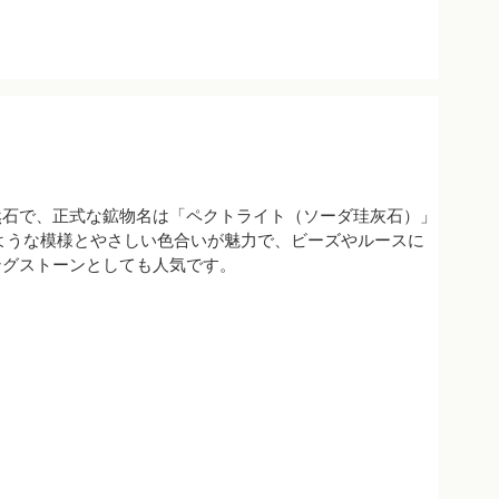
然石で、正式な鉱物名は「ペクトライト（ソーダ珪灰石）」
ような模様とやさしい色合いが魅力で、ビーズやルースに
ングストーンとしても人気です。