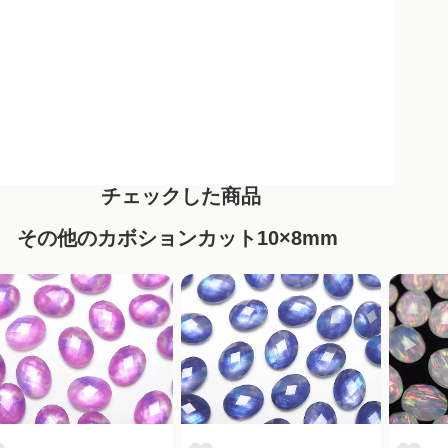
チェックした商品
その他のカボションカット10×8mm