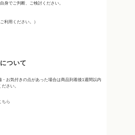
自身でご判断、ご検討ください。
ご利用ください。）
品について
備・お気付きの点があった場合は商品到着後1週間以内
ください。
こちら