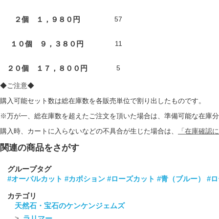
２個 １，９８０円
57
１０個 ９，３８０円
11
２０個 １７，８００円
5
◆ご注意◆
購入可能セット数は総在庫数を各販売単位で割り出したものです。
※万が一、総在庫数を超えたご注文を頂いた場合は、準備可能な在庫分
購入時、カートに入らないなどの不具合が生じた場合は、
「在庫確認に
関連の商品をさがす
グループタグ
#オーバルカット
#カボション
#ローズカット
#青（ブルー）
#
カテゴリ
天然石・宝石のケンケンジェムズ
ラリマー