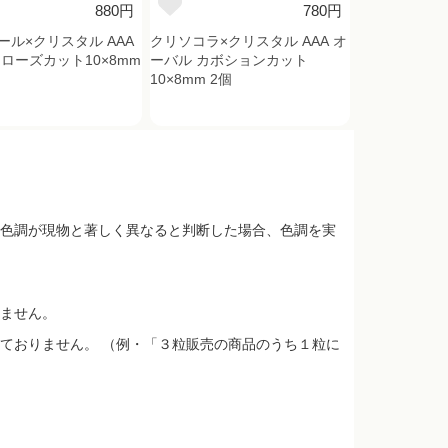
880円
780円
ール×クリスタル AAA
クリソコラ×クリスタル AAA オ
 ローズカット10×8mm
ーバル カボションカット
10×8mm 2個
色調が現物と著しく異なると判断した場合、色調を実
ません。
ておりません。 （例・「３粒販売の商品のうち１粒に