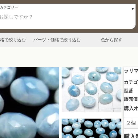
格で絞り込む
パーツ・価格で絞り込む
色から探す
ラリマ
カテゴ
型番
販売価
購入
購入