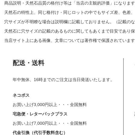
商品説明・天然石品質の格付け等は「当店の主観的評価」になりま
天然石の特性上、同じ格付け・同じロットの中でもサイズ差、色差、
穴サイズが不明瞭な場合は説明欄に記載しておりません。（記載のな
天然石に穴サイズの記載のあるものに関してもあくまで目安であり保
当店サイト上にある画像、文章については著作権で保護されています
配送・送料
年中無休、16時までのご注文は当日発送いたします。
ネコポス
お買い上げ3,000円以上・・・全国無料
宅急便・レターパックプラス
お買い上げ7,000円以上・・・全国無料
代金引換（代引手数料含む）