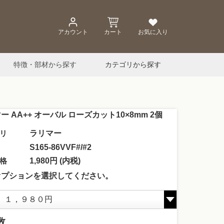
アカウント
カート
お気に入り
特徴・部材から探す
カテゴリから探す
ー AA++ オーバル ローズカット10×8mm 2個
リ
ラリマー
S165-86VVF#/#2
格
1,980円 (内税)
オプションを選択してください。
数