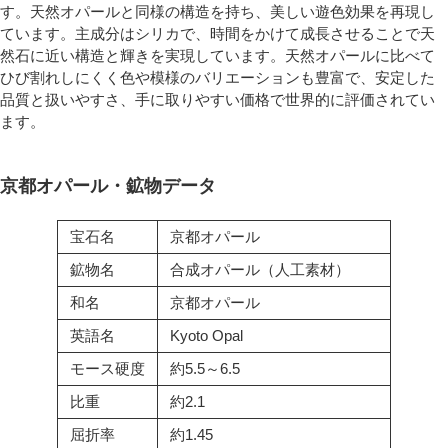
す。天然オパールと同様の構造を持ち、美しい遊色効果を再現し
ています。主成分はシリカで、時間をかけて成長させることで天
然石に近い構造と輝きを実現しています。天然オパールに比べて
ひび割れしにくく色や模様のバリエーションも豊富で、安定した
品質と扱いやすさ、手に取りやすい価格で世界的に評価されてい
ます。
京都オパール・鉱物データ
宝石名
京都オパール
鉱物名
合成オパール（人工素材）
和名
京都オパール
英語名
Kyoto Opal
モース硬度
約5.5～6.5
比重
約2.1
屈折率
約1.45