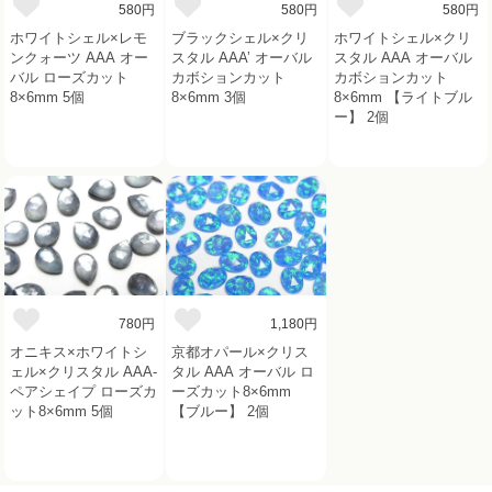
580円
580円
580円
ホワイトシェル×レモ
ブラックシェル×クリ
ホワイトシェル×クリ
ンクォーツ AAA オー
スタル AAA’ オーバル
スタル AAA オーバル
バル ローズカット
カボションカット
カボションカット
8×6mm 5個
8×6mm 3個
8×6mm 【ライトブル
ー】 2個
780円
1,180円
オニキス×ホワイトシ
京都オパール×クリス
ェル×クリスタル AAA-
タル AAA オーバル ロ
ペアシェイプ ローズカ
ーズカット8×6mm
ット8×6mm 5個
【ブルー】 2個