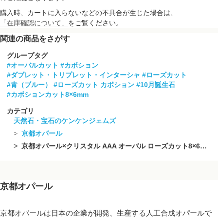
購入時、カートに入らないなどの不具合が生じた場合は、
「在庫確認について」
をご覧ください。
関連の商品をさがす
グループタグ
#オーバルカット
#カボション
#ダブレット・トリプレット・インターシャ
#ローズカット
#青（ブルー）
#ローズカット カボション
#10月誕生石
#カボションカット8×6mm
カテゴリ
天然石・宝石のケンケンジェムズ
京都オパール
京都オパール×クリスタル AAA オーバル ローズカット8×6mm 【ブルー】 2個
京都オパール
京都オパールは日本の企業が開発、生産する人工合成オパールで