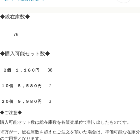
◆総在庫数◆
76
◆購入可能セット数◆
38
２個 １，１８０円
7
１０個 ５，５８０円
3
２０個 ９，９８０円
◆ご注意◆
購入可能セット数は総在庫数を各販売単位で割り出したものです。
※万が一、総在庫数を超えたご注文を頂いた場合は、準備可能な在庫分
のご用意となります。