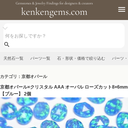
天然石一覧
パーツ一覧
石・形状・価格で絞り込む
パーツ・
カテゴリ：京都オパール
京都オパール×クリスタル AAA オーバル ローズカット8×6mm
【ブルー】 2個