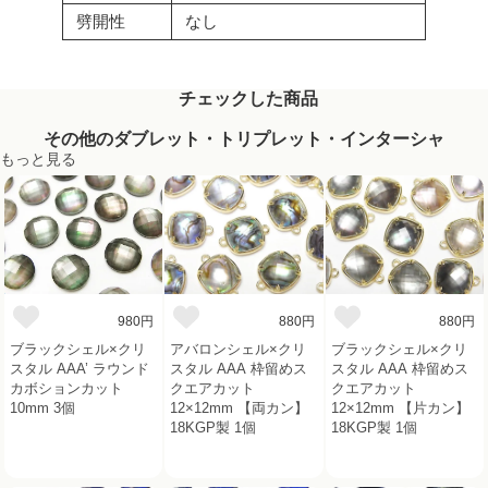
劈開性
なし
チェックした商品
その他のダブレット・トリプレット・インターシャ
もっと見る
980円
880円
880円
ブラックシェル×クリ
アバロンシェル×クリ
ブラックシェル×クリ
スタル AAA’ ラウンド
スタル AAA 枠留めス
スタル AAA 枠留めス
カボションカット
クエアカット
クエアカット
10mm 3個
12×12mm 【両カン】
12×12mm 【片カン】
18KGP製 1個
18KGP製 1個