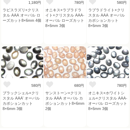
1,180円
780円
580円
ラピスラズリ×クリス
オニキス×ラブラドラ
ラブラドライト×クリ
タル AAA オーバル ロ
イト×クリスタル AAA-
スタル AAA オーバル
ーズカット8×6mm 4個
オーバル ローズカット
カボションカット
8×6mm 3個
8×6mm 3個
580円
680円
780円
ブラックシェル×クリ
サンストーン×クリス
オニキス×ホワイトシ
スタル AAA’ オーバル
タル AAA オーバル カ
ェル×クリスタル AAA-
カボションカット
ボションカット8×6mm
オーバル ローズカット
8×6mm 3個
2個
8×6mm 3個