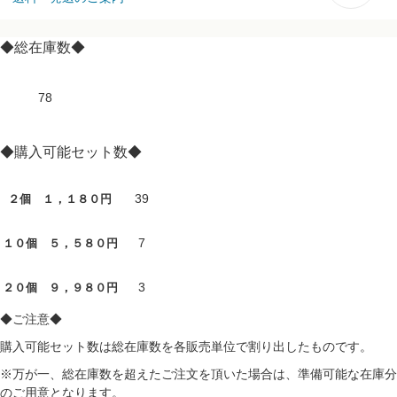
◆総在庫数◆
78
◆購入可能セット数◆
39
２個 １，１８０円
7
１０個 ５，５８０円
3
２０個 ９，９８０円
◆ご注意◆
購入可能セット数は総在庫数を各販売単位で割り出したものです。
※万が一、総在庫数を超えたご注文を頂いた場合は、準備可能な在庫分
のご用意となります。