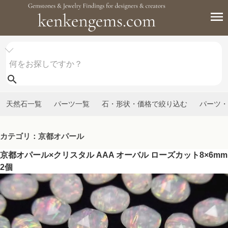
天然石一覧
パーツ一覧
石・形状・価格で絞り込む
パーツ・
カテゴリ：京都オパール
京都オパール×クリスタル AAA オーバル ローズカット8×6mm
2個