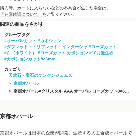
購入時、カートに入らないなどの不具合が生じた場合は、
「在庫確認について」
をご覧ください。
関連の商品をさがす
グループタグ
#オーバルカット
#カボション
#ダブレット・トリプレット・インターシャ
#ローズカット
#白（ホワイト）
#ローズカット カボション
#10月誕生石
#カボションカット8×6mm
カテゴリ
天然石・宝石のケンケンジェムズ
京都オパール
京都オパール×クリスタル AAA オーバル ローズカット8×6mm 2個
京都オパール
京都オパールは日本の企業が開発、生産する人工合成オパールで