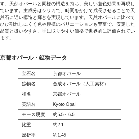
す。天然オパールと同様の構造を持ち、美しい遊色効果を再現し
ています。主成分はシリカで、時間をかけて成長させることで天
然石に近い構造と輝きを実現しています。天然オパールに比べて
ひび割れしにくく色や模様のバリエーションも豊富で、安定した
品質と扱いやすさ、手に取りやすい価格で世界的に評価されてい
ます。
京都オパール・鉱物データ
宝石名
京都オパール
鉱物名
合成オパール（人工素材）
和名
京都オパール
英語名
Kyoto Opal
モース硬度
約5.5～6.5
比重
約2.1
屈折率
約1.45