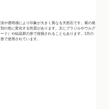
濃淡や透明感により印象が大きく異なる天然石です。紫の発
ど別の色に変化する性質があります。主にブラジルやウルグ
ード）や結晶群の形で採掘されることもあります。2月の
い形で使用されています。