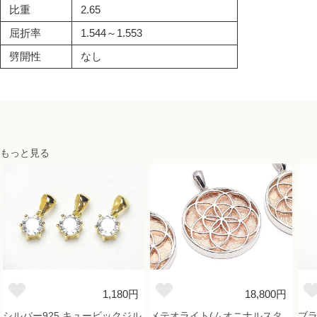
比重
2.65
屈折率
1.544～1.553
劈開性
なし
もっと見る
1,180円
18,800円
シルバー925 キュービックジル
メテオライト(ムオニナルスタ
ブラ