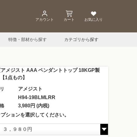
アカウント
カート
お気に入り
特徴・部材から探す
カテゴリから探す
アメジスト AAA ペンダントトップ 18KGP製
53【1点もの】
リ
アメジスト
H94-19BLMLRR
格
3,980円 (内税)
オプションを選択してください。