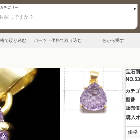
格で絞り込む
パーツ・価格で絞り込む
色から探す
宝石質
NO.
カテゴ
型番
販売価
購入