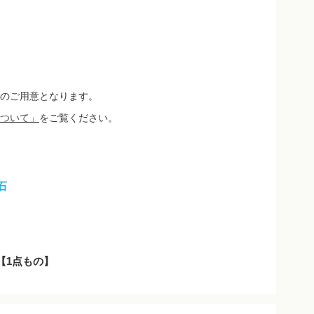
のご用意となります。
ついて」
をご覧ください。
石
3【1点もの】