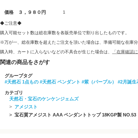
価格 ３，９８０円
1
◆ご注意◆
購入可能セット数は総在庫数を各販売単位で割り出したものです。
※万が一、総在庫数を超えたご注文を頂いた場合は、準備可能な在庫分
購入時、カートに入らないなどの不具合が生じた場合は、
「在庫確認に
関連の商品をさがす
グループタグ
#天然石 1点もの
#天然石 ペンダント
#紫（パープル）
#2月誕生
カテゴリ
天然石・宝石のケンケンジェムズ
アメジスト
宝石質アメジスト AAA ペンダントトップ 18KGP製 NO.5