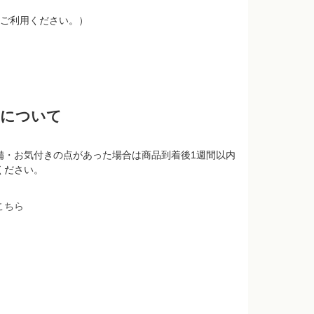
ご利用ください。）
品について
備・お気付きの点があった場合は商品到着後1週間以内
ください。
こちら