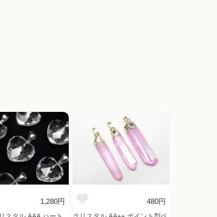
1,280円
480円
リスタル AAA ハート
クリスタル AA++ ポイント型ペ