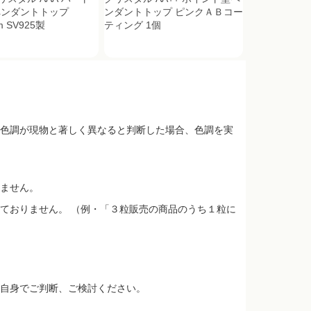
ペンダントトップ
ンダントトップ ピンクＡＢコー
m SV925製
ティング 1個
色調が現物と著しく異なると判断した場合、色調を実
ません。
ておりません。 （例・「３粒販売の商品のうち１粒に
自身でご判断、ご検討ください。