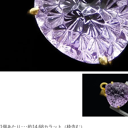
1個あたり･･･約14.68カラット（枠含む）