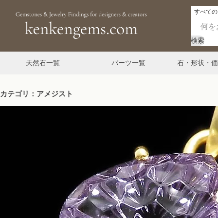
検索
天然石一覧
パーツ一覧
石・形状・価
カテゴリ：アメジスト