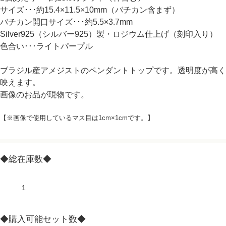
サイズ･･･約15.4×11.5×10mm（バチカン含まず）
バチカン開口サイズ･･･約5.5×3.7mm
Silver925（シルバー925）製・ロジウム仕上げ（刻印入り）
色合い･･･ライトパープル
ブラジル産アメジストのペンダントトップです。透明度が高く
映えます。
画像のお品が現物です。
【※画像で使用しているマス目は1cm×1cmです。】
◆総在庫数◆
1
◆購入可能セット数◆