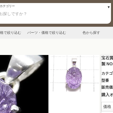
格で絞り込む
パーツ・価格で絞り込む
色から探す
宝石質
製 N
カテゴ
型番
販売価
購入