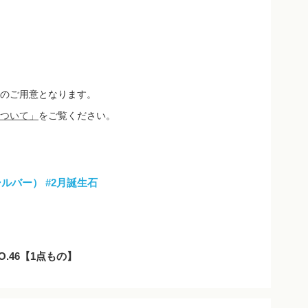
のご用意となります。
ついて」
をご覧ください。
シルバー）
#2月誕生石
O.46【1点もの】