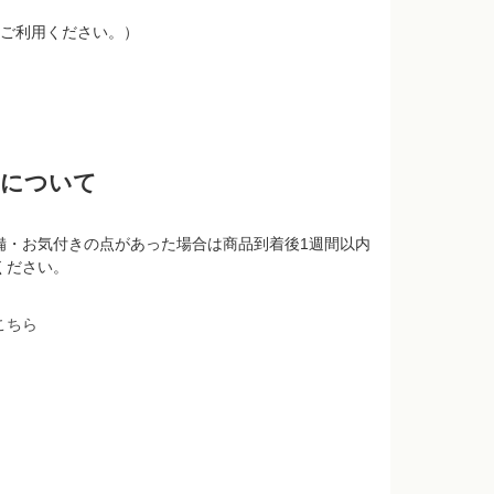
ご利用ください。）
品について
備・お気付きの点があった場合は商品到着後1週間以内
ください。
こちら