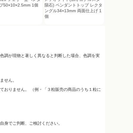
50×10×2.5mm 1個
隕石) ペンダントトップ レクタ
ングル34×13mm 両面仕上げ 1
個
色調が現物と著しく異なると判断した場合、色調を実
ません。
ておりません。 （例・「３粒販売の商品のうち１粒に
自身でご判断、ご検討ください。