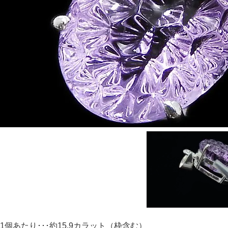
1個あたり･･･約15.9カラット（枠含む）