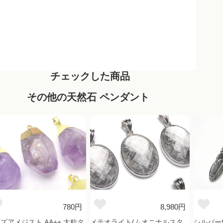
チェックした商品
その他の天然石 ペンダント
780円
8,980円
ズアメジスト AA++ 大粒タ
メテオライト(ムオニナルスタ
シルバー