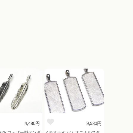
4,480円
9,980円
925 フェザー型ペンダ
メテオライト(ムオニナルスタ