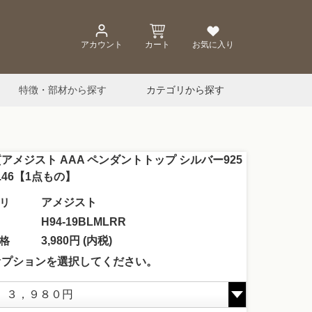
アカウント
カート
お気に入り
特徴・部材から探す
カテゴリから探す
アメジスト AAA ペンダントトップ シルバー925
O.46【1点もの】
リ
アメジスト
H94-19BLMLRR
格
3,980円 (内税)
オプションを選択してください。