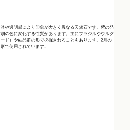
濃淡や透明感により印象が大きく異なる天然石です。紫の発
ど別の色に変化する性質があります。主にブラジルやウルグ
ード）や結晶群の形で採掘されることもあります。2月の
い形で使用されています。