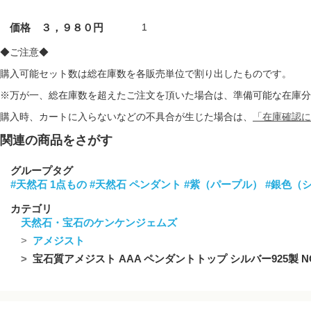
価格 ３，９８０円
1
◆ご注意◆
購入可能セット数は総在庫数を各販売単位で割り出したものです。
※万が一、総在庫数を超えたご注文を頂いた場合は、準備可能な在庫分
購入時、カートに入らないなどの不具合が生じた場合は、
「在庫確認に
関連の商品をさがす
グループタグ
#天然石 1点もの
#天然石 ペンダント
#紫（パープル）
#銀色（
カテゴリ
天然石・宝石のケンケンジェムズ
アメジスト
宝石質アメジスト AAA ペンダントトップ シルバー925製 N