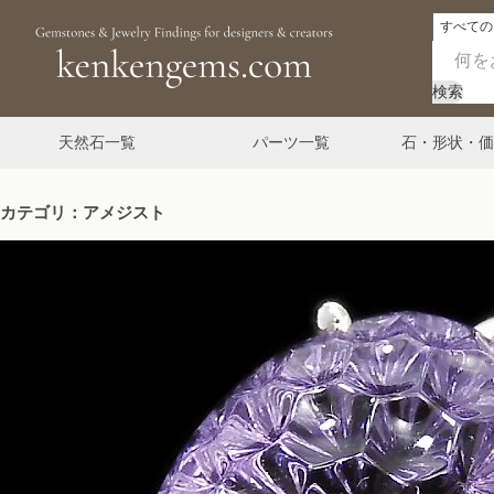
検索
天然石一覧
パーツ一覧
石・形状・価
カテゴリ：アメジスト