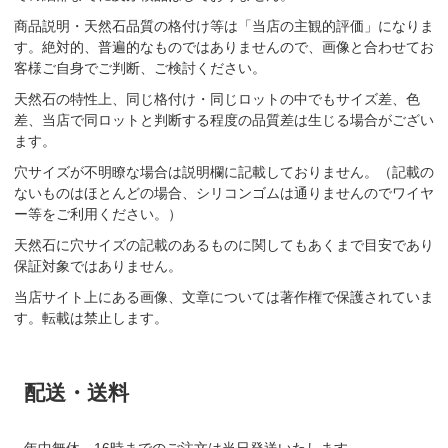
商品説明・天然石品質の格付け等は「当店の主観的評価」になりま
す。絶対的、普遍的なものではありませんので、画像と合わせてお
客様ご自身でご判断、ご検討ください。
天然石の特性上、同じ格付け・同じロットの中でもサイズ差、色
差、当店で同ロットと判断する程度の品質差は生じる場合がござい
ます。
穴サイズが不明瞭な場合は説明欄に記載しておりません。（記載の
ないものはほとんどの場合、シリコンゴムは通りませんのでワイヤ
ー等をご利用ください。）
天然石に穴サイズの記載のあるものに関してもあくまで目安であり
保証対象ではありません。
当店サイト上にある画像、文章については著作権で保護されていま
す。転載は禁止します。
配送・送料
年中無休、16時までのご注文は当日発送いたします。