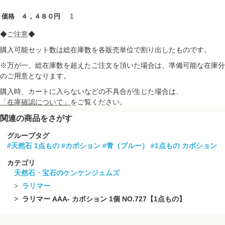
1
価格 ４，４８０円
◆ご注意◆
購入可能セット数は総在庫数を各販売単位で割り出したものです。
※万が一、総在庫数を超えたご注文を頂いた場合は、準備可能な在庫分
のご用意となります。
購入時、カートに入らないなどの不具合が生じた場合は、
「在庫確認について」
をご覧ください。
関連の商品をさがす
グループタグ
#天然石 1点もの
#カボション
#青（ブルー）
#1点もの カボション
カテゴリ
天然石・宝石のケンケンジェムズ
ラリマー
ラリマー AAA- カボション 1個 NO.727【1点もの】