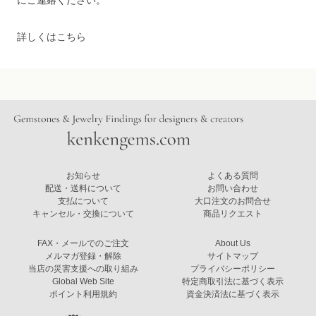
詳しくはこちら
お知らせ
よくある質問
配送・送料について
お問い合わせ
支払について
大口注文のお問合せ
キャンセル・交換について
商品リクエスト
FAX・メールでのご注文
About Us
メルマガ登録・解除
サイトマップ
当店の災害支援への取り組み
プライバシーポリシー
Global Web Site
特定商取引法に基づく表示
ポイント利用規約
資金決済法に基づく表示