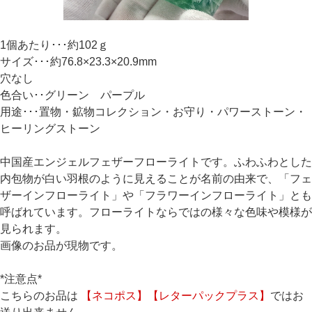
1個あたり･･･約102ｇ
サイズ･･･約76.8×23.3×20.9mm
穴なし
色合い･･グリーン パープル
用途･･･置物・鉱物コレクション・お守り・パワーストーン・
ヒーリングストーン
中国産エンジェルフェザーフローライトです。ふわふわとした
内包物が白い羽根のように見えることが名前の由来で、「フェ
ザーインフローライト」や「フラワーインフローライト」とも
呼ばれています。フローライトならではの様々な色味や模様が
見られます。
画像のお品が現物です。
*注意点*
こちらのお品は
【ネコポス】【レターパックプラス】
ではお