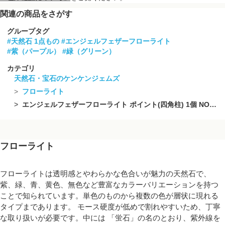
関連の商品をさがす
グループタグ
#天然石 1点もの
#エンジェルフェザーフローライト
#紫（パープル）
#緑（グリーン）
カテゴリ
天然石・宝石のケンケンジェムズ
フローライト
エンジェルフェザーフローライト ポイント(四角柱) 1個 NO.6【1点もの】
フローライト
フローライトは透明感とやわらかな色合いが魅力の天然石で、
紫、緑、青、黄色、無色など豊富なカラーバリエーションを持つ
ことで知られています。単色のものから複数の色が層状に現れる
タイプまであります。 モース硬度が低めで割れやすいため、丁寧
な取り扱いが必要です。中には 「蛍石」の名のとおり、紫外線を