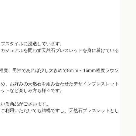
イフスタイルに浸透しています。
、カジュアルを問わず天然石ブレスレットを身に着けている
程度、男性であれば少し大きめで8ｍｍ～16mm程度ラウン
ため、お好みの天然石を組み合わせたデザインブレスレット
レットなど楽しみ方も様々です。
ている商品がございます。
てご利用いただいても結構ですし、天然石ブレスレットとし