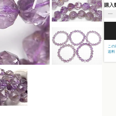
購入
この
送料