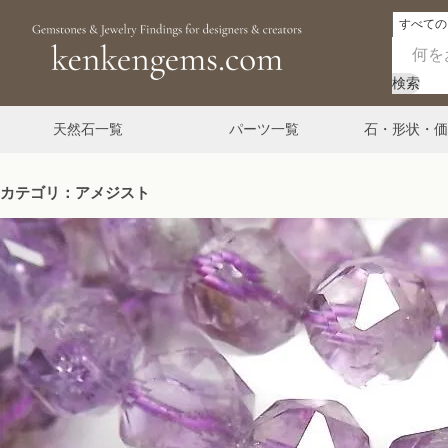
検索
天然石一覧
パーツ一覧
石・形状・価
カテゴリ：アメジスト