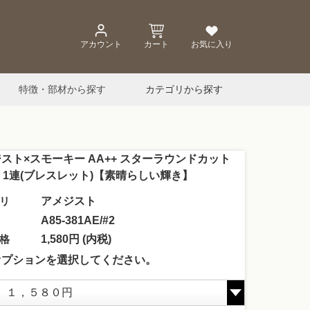
アカウント
カート
お気に入り
特徴・部材から探す
カテゴリから探す
スト×スモーキー AA++ スターラウンドカット
m 1連(ブレスレット)【素晴らしい輝き】
リ
アメジスト
A85-381AE/#2
格
1,580円 (内税)
オプションを選択してください。