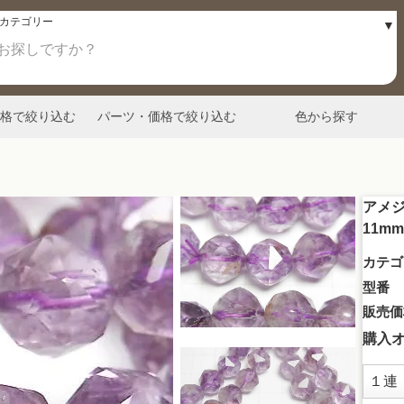
格で絞り込む
パーツ・価格で絞り込む
色から探す
アメジ
11m
カテゴ
型番
販売価
購入