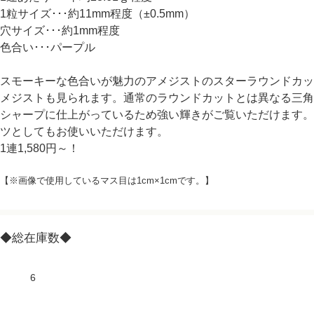
1粒サイズ･･･約11mm程度（±0.5mm）
穴サイズ･･･約1mm程度
色合い･･･パープル
スモーキーな色合いが魅力のアメジストのスターラウンドカッ
メジストも見られます。通常のラウンドカットとは異なる三角
シャープに仕上がっているため強い輝きがご覧いただけます。
ツとしてもお使いいただけます。
1連1,580円～！
【※画像で使用しているマス目は1cm×1cmです。】
◆総在庫数◆
6