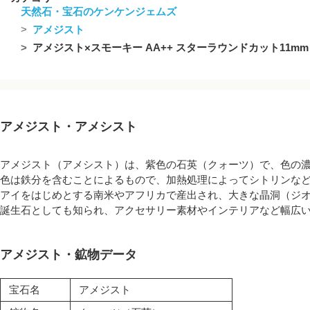
天然石・宝石のケンケンジェムズ
アメジスト
アメジスト×スモーキー AA++ スターラウンドカット11m
アメジスト・アメシスト
アメジスト（アメシスト）は、紫色の石英（クォーツ）で、色の
色は鉄分を含むことによるもので、加熱処理によってシトリンな
アイをはじめとする南米やアフリカで産出され、大きな晶洞（ジオ
誕生石としても知られ、アクセサリー素材やインテリアなど幅広
アメジスト・鉱物データ
宝石名
アメジスト