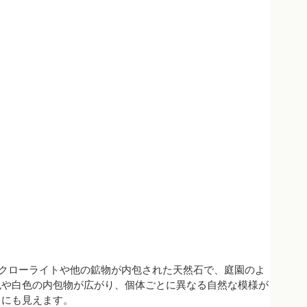
トの中にクローライトや他の鉱物が内包された天然石で、庭園のよ
色や白色の内包物が広がり、個体ごとに異なる自然な模様が
うにも見えます。