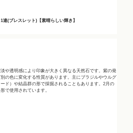
m 1連(ブレスレット)【素晴らしい輝き】
濃淡や透明感により印象が大きく異なる天然石です。紫の発
ど別の色に変化する性質があります。主にブラジルやウルグ
ード）や結晶群の形で採掘されることもあります。2月の
い形で使用されています。