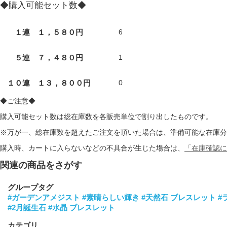
◆購入可能セット数◆
１連 １，５８０円
6
５連 ７，４８０円
1
１０連 １３，８００円
0
◆ご注意◆
購入可能セット数は総在庫数を各販売単位で割り出したものです。
※万が一、総在庫数を超えたご注文を頂いた場合は、準備可能な在庫分
購入時、カートに入らないなどの不具合が生じた場合は、
「在庫確認に
関連の商品をさがす
グループタグ
#ガーデンアメジスト
#素晴らしい輝き
#天然石 ブレスレット
#
#2月誕生石
#水晶 ブレスレット
カテゴリ