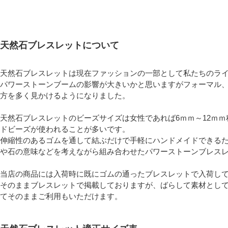
天然石ブレスレットについて
天然石ブレスレットは現在ファッションの一部として私たちのラ
パワーストーンブームの影響が大きいかと思いますがフォーマル
方を多く見かけるようになりました。
天然石ブレスレットのビーズサイズは女性であれば6ｍｍ～12ｍｍ
ドビーズが使われることが多いです。
伸縮性のあるゴムを通して結ぶだけで手軽にハンドメイドできる
や石の意味などを考えながら組み合わせたパワーストーンブレス
当店の商品には入荷時に既にゴムの通ったブレスレットで入荷し
そのままブレスレットで掲載しておりますが、ばらして素材とし
てそのままご利用もいただけます。