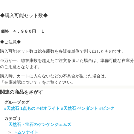
◆購入可能セット数◆
1
価格 ４，９８０円
◆ご注意◆
購入可能セット数は総在庫数を各販売単位で割り出したものです。
※万が一、総在庫数を超えたご注文を頂いた場合は、準備可能な在庫分
のご用意となります。
購入時、カートに入らないなどの不具合が生じた場合は、
「在庫確認について」
をご覧ください。
関連の商品をさがす
グループタグ
#天然石 1点もの
#ゼオライト
#天然石 ペンダント
#ピンク
カテゴリ
天然石・宝石のケンケンジェムズ
トムソナイト