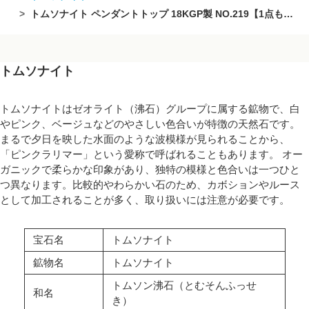
トムソナイト ペンダントトップ 18KGP製 NO.219【1点もの】
トムソナイト
トムソナイトはゼオライト（沸石）グループに属する鉱物で、白
やピンク、ベージュなどのやさしい色合いが特徴の天然石です。
まるで夕日を映した水面のような波模様が見られることから、
「ピンクラリマー」という愛称で呼ばれることもあります。 オー
ガニックで柔らかな印象があり、独特の模様と色合いは一つひと
つ異なります。比較的やわらかい石のため、カボションやルース
として加工されることが多く、取り扱いには注意が必要です。
宝石名
トムソナイト
鉱物名
トムソナイト
トムソン沸石（とむそんふっせ
和名
き）