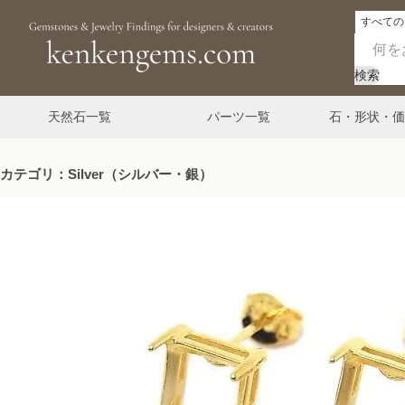
検索
天然石一覧
パーツ一覧
石・形状・価
カテゴリ：Silver（シルバー・銀）