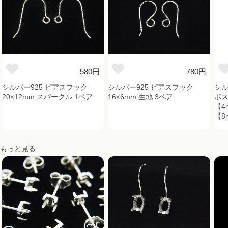
580円
780円
シルバー925 ピアスフック
シルバー925 ピアスフック
シル
20×12mm スパークル 1ペア
16×6mm 生地 3ペア
ポス
【4
【8
もっと見る