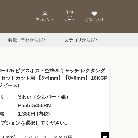
アカウント
カート
お気に入り
特徴・部材から探す
カテゴリから探す
ー925 ピアスポスト空枠＆キャッチ レクタング
セットカット用 【6×4mm】【8×6mm】 18KGP
(2ピース)
リ
Silver（シルバー・銀）
P555-G450RN
格
1,380円 (内税)
オプションを選択してください。