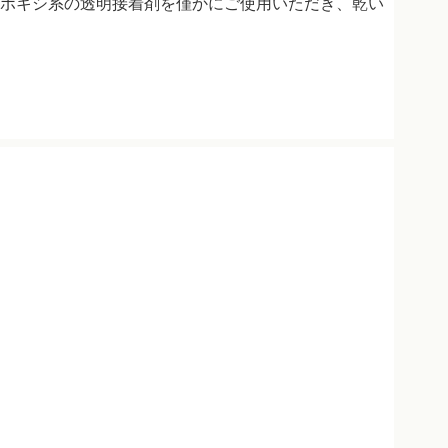
ポキシ系の透明接着剤を僅かにご使用いただき、乾い