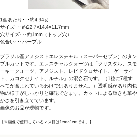
1個あたり･･･約4.94ｇ
サイズ･･･約22.7×14.4×11.7mm
穴サイズ･･･約1mm（トップ穴）
色合い･･･パープル
ブラジル産アメジストエレスチャル（スーパーセブン）のタン
ブルカットです。エレスチャルクォーツは「クリスタル、スモ
ーキークォーツ、アメジスト、レピドクロサイト、 ゲーサイ
ト、カコクセナイト、ルチル」の混合石です。（1粒に7種す
べてが含まれているわけではありません。）透明感があり内包
物の様子がしっかりと確認できます。カットによる輝きも華や
かさを引き立てています。
画像のお品が現物です。
【※画像で使用しているマス目は1cm×1cmです。】