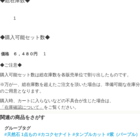
◆総在庫数◆
1
◆購入可能セット数◆
1
価格 ６，４８０円
◆ご注意◆
購入可能セット数は総在庫数を各販売単位で割り出したものです。
※万が一、総在庫数を超えたご注文を頂いた場合は、準備可能な在庫分
のご用意となります。
購入時、カートに入らないなどの不具合が生じた場合は、
「在庫確認について」
をご覧ください。
関連の商品をさがす
グループタグ
#天然石 1点もの
#カコクセナイト
#タンブルカット
#紫（パープル）