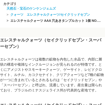
カテゴリ
天然石・宝石のケンケンジェムズ
クォーツ エレスチャルクォーツ/セイクリッドセブン
エレスチャルクォーツ AAA 穴あきタンブルカット 1個 NO.9【1点もの】
エレスチャルクォーツ（セイクリッドセブン・スーパ
ーセブン）
エレスチャルクォーツは複数の鉱物を内包した水晶で、内部に層
状の構造や複雑なインクルージョンが見られるのが特徴です。と
くにアメジストやスモーキークォーツ、ゲーサイト、レピドクロ
サイト、ルチル、カコクセナイト、クリアクォーツなど7種の鉱物
が一つに含まれているとされるものは「セイクリッドセブン」や
「スーパーセブン」と呼ばれ、流通しています。産出量は限られ
ており、ブラジルのミナスジェライス州が代表的な産地です。