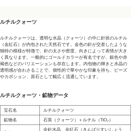
ルチルクォーツ
ルチルクォーツは、透明な水晶（クォーツ）の中に針状のルチル
（金紅石）が内包された天然石です。金色の針が交差したような
独特の模様が特徴で、針の太さや密度、向きによって表情が大き
く異なります。一般的にゴールドカラーが有名ですが、銀色や赤
褐色などのバリエーションも存在します。内包物の輝きと水晶の
透明感が合わさることで、個性的で華やかな印象を持ち、ビーズ
やカボション、原石として幅広く流通しています。
ルチルクォーツ・鉱物データ
宝石名
ルチルクォーツ
鉱物名
石英（クォーツ）＋ルチル（TiO₂）
金針水晶、金紅石（きんばりすいしょう、