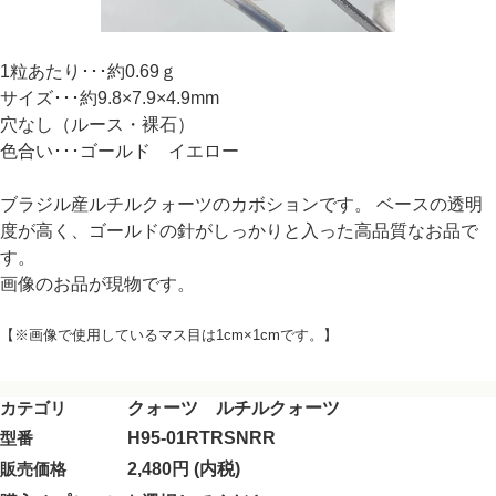
1粒あたり･･･約0.69ｇ
サイズ･･･約9.8×7.9×4.9mm
穴なし（ルース・裸石）
色合い･･･ゴールド イエロー
ブラジル産ルチルクォーツのカボションです。 ベースの透明
度が高く、ゴールドの針がしっかりと入った高品質なお品で
す。
画像のお品が現物です。
【※画像で使用しているマス目は1cm×1cmです。】
カテゴリ
クォーツ ルチルクォーツ
型番
H95-01RTRSNRR
販売価格
2,480円 (内税)