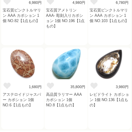
6,980円
4,980円
6,780円
宝石質ピンクトルマリ
宝石質アメトリン
宝石質ピンクトルマリ
ン AAA カボション 1
AAA- 彫刻入りカボシ
ン AAA カボション 1
個 NO.82【1点もの】
ョン 1個 NO.196【1点
個 NO.103【1点もの】
もの】
1,680円
35,800円
3,980円
アステロイドジャスパ
高品質ラリマー AAA
レピドライト カボショ
ー カボション 1個
カボション 1個
ン 1個 NO.136【1点も
NO.6【1点もの】
NO.8【1点もの】
の】