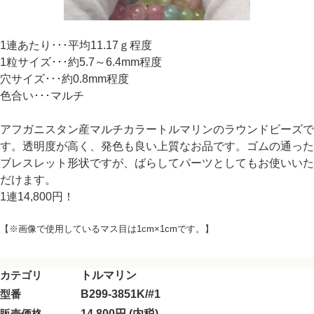
1連あたり･･･平均11.17ｇ程度
1粒サイズ･･･約5.7～6.4mm程度
穴サイズ･･･約0.8mm程度
色合い･･･マルチ
アフガニスタン産マルチカラートルマリンのラウンドビーズで
す。透明度が高く、発色も良い上質なお品です。ゴムの通った
ブレスレット形状ですが、ばらしてパーツとしてもお使いいた
だけます。
1連14,800円！
【※画像で使用しているマス目は1cm×1cmです。】
カテゴリ
トルマリン
型番
B299-3851K/#1
販売価格
14,800円 (内税)