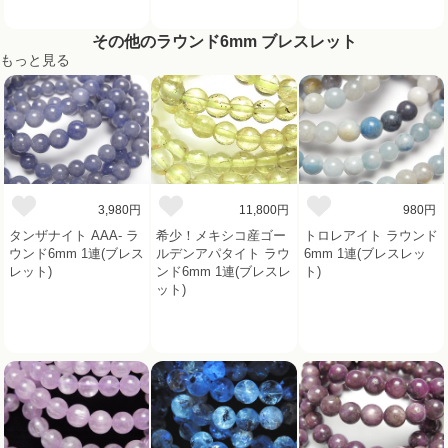
その他のラウンド6mm ブレスレット
もっと見る
3,980円
11,800円
980円
タンザナイト AAA- ラ
希少！メキシコ産ゴー
トロレアイト ラウンド
ウンド6mm 1連(ブレス
ルデンアパタイト ラウ
6mm 1連(ブレスレッ
レット)
ンド6mm 1連(ブレスレ
ト)
ット)