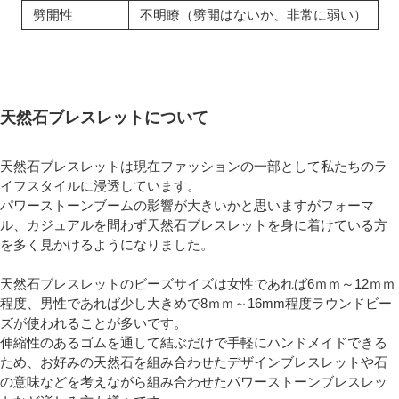
劈開性
不明瞭（劈開はないか、非常に弱い）
天然石ブレスレットについて
天然石ブレスレットは現在ファッションの一部として私たちのラ
イフスタイルに浸透しています。
パワーストーンブームの影響が大きいかと思いますがフォーマ
ル、カジュアルを問わず天然石ブレスレットを身に着けている方
を多く見かけるようになりました。
天然石ブレスレットのビーズサイズは女性であれば6ｍｍ～12ｍｍ
程度、男性であれば少し大きめで8ｍｍ～16mm程度ラウンドビー
ズが使われることが多いです。
伸縮性のあるゴムを通して結ぶだけで手軽にハンドメイドできる
ため、お好みの天然石を組み合わせたデザインブレスレットや石
の意味などを考えながら組み合わせたパワーストーンブレスレッ