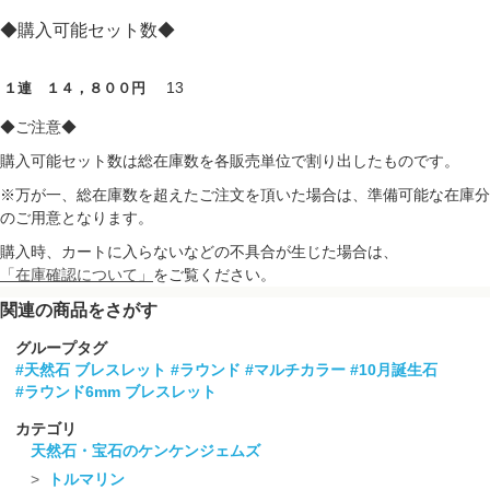
◆購入可能セット数◆
13
１連 １４，８００円
◆ご注意◆
購入可能セット数は総在庫数を各販売単位で割り出したものです。
※万が一、総在庫数を超えたご注文を頂いた場合は、準備可能な在庫分
のご用意となります。
購入時、カートに入らないなどの不具合が生じた場合は、
「在庫確認について」
をご覧ください。
関連の商品をさがす
グループタグ
#天然石 ブレスレット
#ラウンド
#マルチカラー
#10月誕生石
#ラウンド6mm ブレスレット
カテゴリ
天然石・宝石のケンケンジェムズ
トルマリン