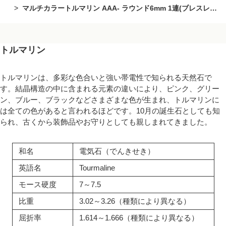
マルチカラートルマリン AAA- ラウンド6mm 1連(ブレスレット)
トルマリン
トルマリンは、多彩な色合いと強い帯電性で知られる天然石で
す。結晶構造の中に含まれる元素の違いにより、ピンク、グリー
ン、ブルー、ブラックなどさまざまな色が生まれ、トルマリンに
は全ての色があると言われるほどです。10月の誕生石としても知
られ、古くから装飾品やお守りとしても親しまれてきました。
和名
電気石（でんきせき）
英語名
Tourmaline
モース硬度
7～7.5
比重
3.02～3.26（種類により異なる）
屈折率
1.614～1.666（種類により異なる）