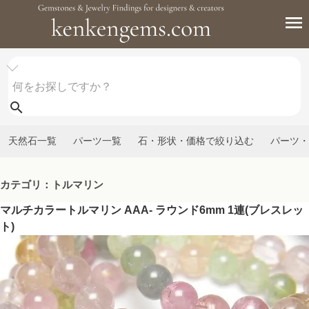
天然石一覧
パーツ一覧
石・形状・価格で絞り込む
パーツ・
カテゴリ：トルマリン
マルチカラートルマリン AAA- ラウンド6mm 1連(ブレスレッ
ト)