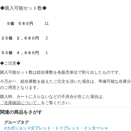
◆購入可能セット数◆
11
５個 ５８０円
2
２５個 ２，６８０円
1
５０個 ４，９８０円
◆ご注意◆
購入可能セット数は総在庫数を各販売単位で割り出したものです。
※万が一、総在庫数を超えたご注文を頂いた場合は、準備可能な在庫分
のご用意となります。
購入時、カートに入らないなどの不具合が生じた場合は、
「在庫確認について」
をご覧ください。
関連の商品をさがす
グループタグ
#カボション
#ダブレット・トリプレット・インターシャ