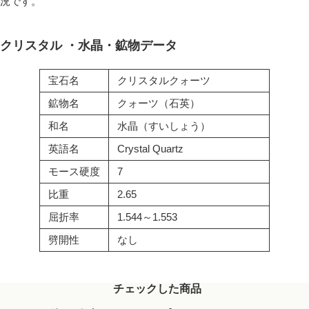
況です。
クリスタル ・水晶・鉱物データ
宝石名
クリスタルクォーツ
鉱物名
クォーツ（石英）
和名
水晶（すいしょう）
英語名
Crystal Quartz
モース硬度
7
比重
2.65
屈折率
1.544～1.553
劈開性
なし
チェックした商品