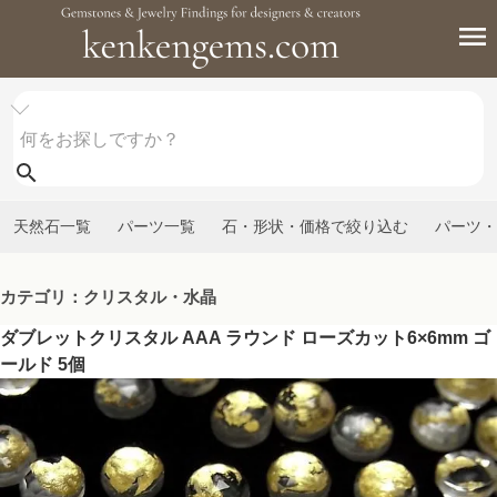
天然石一覧
パーツ一覧
石・形状・価格で絞り込む
パーツ・
カテゴリ：クリスタル・水晶
ダブレットクリスタル AAA ラウンド ローズカット6×6mm ゴ
ールド 5個