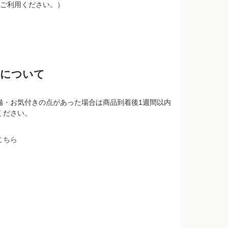
ご利用ください。）
品について
備・お気付きの点があった場合は商品到着後1週間以内
ください。
こちら