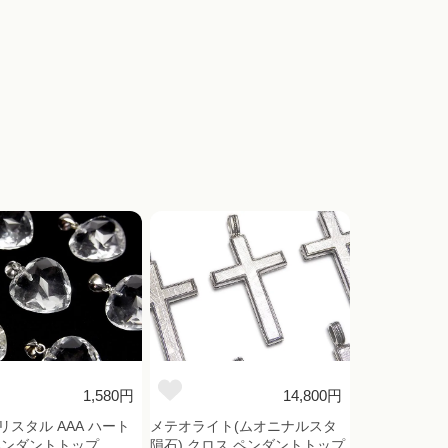
1,580円
14,800円
リスタル AAA ハート
メテオライト(ムオニナルスタ
ペンダントトップ
隕石) クロス ペンダントトップ