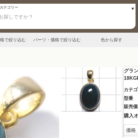
格で絞り込む
パーツ・価格で絞り込む
色から探す
グラン
18K
カテゴ
型番
販売価
購入