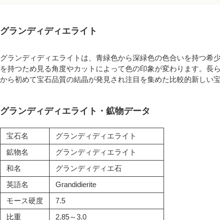
グランディディエライト
グランディディエライトは、青緑色から深緑色の色合いを持つ希
を持つため見る角度やカットによって色の印象が変わります。長ら
から初めて宝石品質の結晶が発見され注目を集めた比較的新しい
グランディディエライト・鉱物データ
宝石名
グランディディエライト
鉱物名
グランディディエライト
和名
グランディディエ石
英語名
Grandidierite
モース硬度
7.5
比重
2.85～3.0