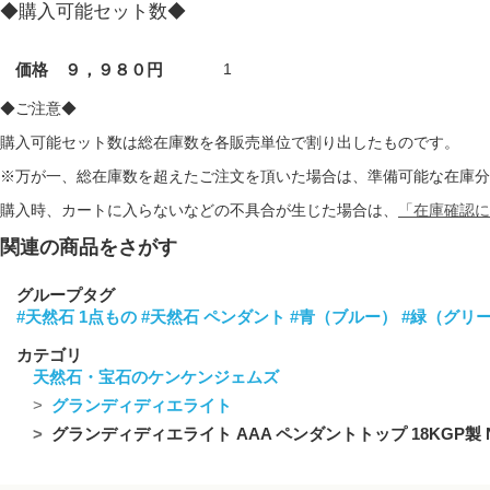
◆購入可能セット数◆
価格 ９，９８０円
1
◆ご注意◆
購入可能セット数は総在庫数を各販売単位で割り出したものです。
※万が一、総在庫数を超えたご注文を頂いた場合は、準備可能な在庫分
購入時、カートに入らないなどの不具合が生じた場合は、
「在庫確認に
関連の商品をさがす
グループタグ
#天然石 1点もの
#天然石 ペンダント
#青（ブルー）
#緑（グリ
カテゴリ
天然石・宝石のケンケンジェムズ
グランディディエライト
グランディディエライト AAA ペンダントトップ 18KGP製 