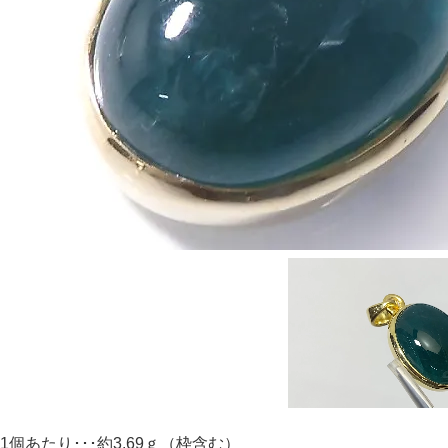
1個あたり･･･約3.69ｇ（枠含む）