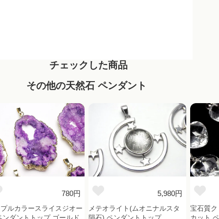
チェックした商品
その他の天然石 ペンダント
780円
5,980円
ープルカラースライスジオー
メテオライト(ムオニナルスタ
宝石質ク
ペンダントトップ ゴールド
隕石) ペンダントトップ
カット 