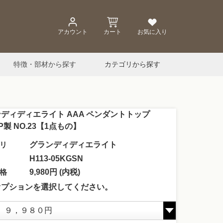
アカウント
カート
お気に入り
特徴・部材から探す
カテゴリから探す
ディディエライト AAA ペンダントトップ
GP製 NO.23【1点もの】
リ
グランディディエライト
H113-05KGSN
格
9,980円 (内税)
オプションを選択してください。