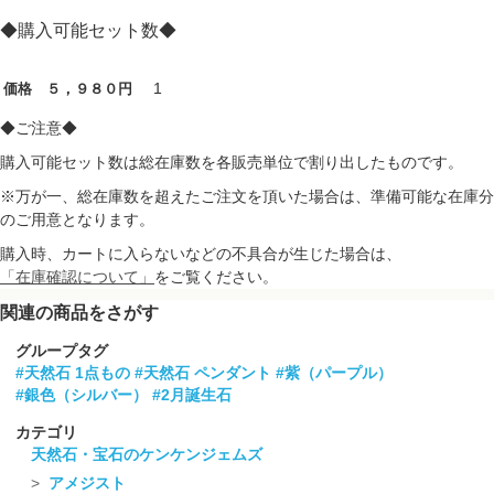
◆購入可能セット数◆
1
価格 ５，９８０円
◆ご注意◆
購入可能セット数は総在庫数を各販売単位で割り出したものです。
※万が一、総在庫数を超えたご注文を頂いた場合は、準備可能な在庫分
のご用意となります。
購入時、カートに入らないなどの不具合が生じた場合は、
「在庫確認について」
をご覧ください。
関連の商品をさがす
グループタグ
#天然石 1点もの
#天然石 ペンダント
#紫（パープル）
#銀色（シルバー）
#2月誕生石
カテゴリ
天然石・宝石のケンケンジェムズ
アメジスト