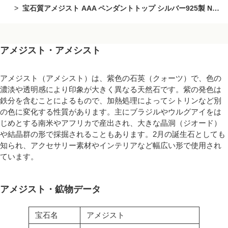
宝石質アメジスト AAA ペンダントトップ シルバー925製 NO.9【1点もの】
アメジスト・アメシスト
アメジスト（アメシスト）は、紫色の石英（クォーツ）で、色の
濃淡や透明感により印象が大きく異なる天然石です。紫の発色は
鉄分を含むことによるもので、加熱処理によってシトリンなど別
の色に変化する性質があります。主にブラジルやウルグアイをは
じめとする南米やアフリカで産出され、大きな晶洞（ジオード）
や結晶群の形で採掘されることもあります。2月の誕生石としても
知られ、アクセサリー素材やインテリアなど幅広い形で使用され
ています。
アメジスト・鉱物データ
宝石名
アメジスト