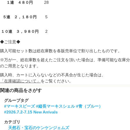
28
１連 ４８０円
5
５連 ２，１８０円
2
１０連 ３，９８０円
◆ご注意◆
購入可能セット数は総在庫数を各販売単位で割り出したものです。
※万が一、総在庫数を超えたご注文を頂いた場合は、準備可能な在庫分
のご用意となります。
購入時、カートに入らないなどの不具合が生じた場合は、
「在庫確認について」
をご覧ください。
関連の商品をさがす
グループタグ
#マーキスビーズ
#縦長マーキスシェル
#青（ブルー）
#2026.7.2-7.15 New Arrivals
カテゴリ
天然石・宝石のケンケンジェムズ