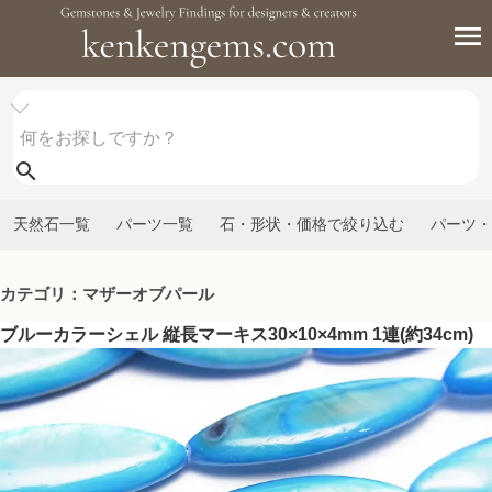
天然石一覧
パーツ一覧
石・形状・価格で絞り込む
パーツ・
カテゴリ：マザーオブパール
ブルーカラーシェル 縦長マーキス30×10×4mm 1連(約34cm)