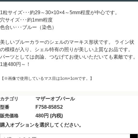
1粒サイズ･･･約29～30×10×4～5mm程度が中心です。
穴サイズ･･･約1mm程度
色合い･･･ブルー（染色）
美しいブルーカラーのシェルのマーキス形状です。 ライン状
の模様が入り、シェル特有の照りが美しい上質なお品です。
パーツとしては勿論、つなげてお使いいただいても素敵です。
1連480円～！
【※画像で使用しているマス目は1cm×1cmです。】
カテゴリ
マザーオブパール
型番
F758-858S2
販売価格
480円 (内税)
購入オプションを選択してください。