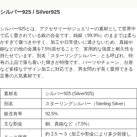
シルバー925 / Silver925
シルバー925とは、アクセサリーやジュエリーの素材として世界中
で広く愛されている銀の合金です。純銀（99.9%）のままでは柔ら
かすぎて傷つきやすく、加工や日常使いに適さないため、真鍮や
銅などの他の金属を7.5%混ぜることで、実用的な強度と耐久性を
持たせています。別名「スターリングシルバー」とも呼ばれ、特
有の上品で落ち着いた輝きが特徴です。パーツやチェーン、台座
など多様なデザイン加工に対応でき、男女問わず長く愛用できる
定番の人気素材です。
素材名
シルバー925 (Silver925)
別名
スターリングシルバー（Sterling Silver）
銀含有率
92.5%
主な割金
銅、真鍮など（7.5%）
約 2.5 〜 3（加工や割金により多少前後し