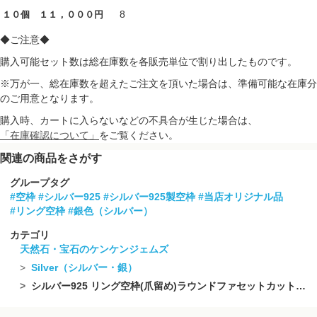
8
１０個 １１，０００円
◆ご注意◆
購入可能セット数は総在庫数を各販売単位で割り出したものです。
※万が一、総在庫数を超えたご注文を頂いた場合は、準備可能な在庫分
のご用意となります。
購入時、カートに入らないなどの不具合が生じた場合は、
「在庫確認について」
をご覧ください。
関連の商品をさがす
グループタグ
#空枠
#シルバー925
#シルバー925製空枠
#当店オリジナル品
#リング空枠
#銀色（シルバー）
カテゴリ
天然石・宝石のケンケンジェムズ
Silver（シルバー・銀）
シルバー925 リング空枠(爪留め)ラウンドファセットカット4mm 生地 フリーサイズ 1個