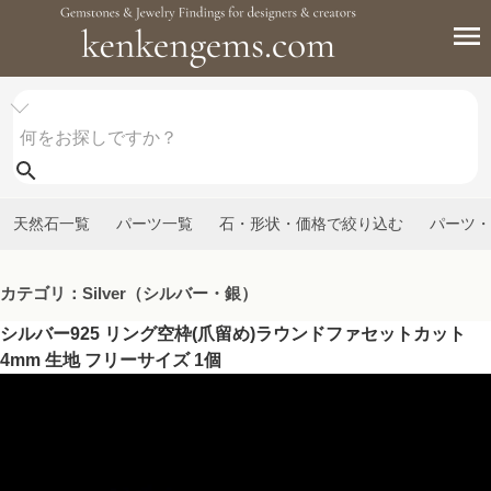
天然石一覧
パーツ一覧
石・形状・価格で絞り込む
パーツ・
カテゴリ：Silver（シルバー・銀）
シルバー925 リング空枠(爪留め)ラウンドファセットカット
4mm 生地 フリーサイズ 1個