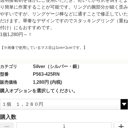
透明接着剤を僅かにご使用いただき、乾いてから爪を倒すとよ
り簡単に作業することが可能です。リングの腕部分が細く歪み
やすいですが、リングゲージ棒などに通すことで修正していた
だけます。華奢なデザインですのでスタッキングリング（重ね
付け）にもおすすめです。
1個1,280円～！
【※画像で使用しているマス目は1cm×1cmです。】
カテゴリ
Silver（シルバー・銀）
型番
P563-425RN
販売価格
1,280円 (内税)
購入オプションを選択してください。
購入数