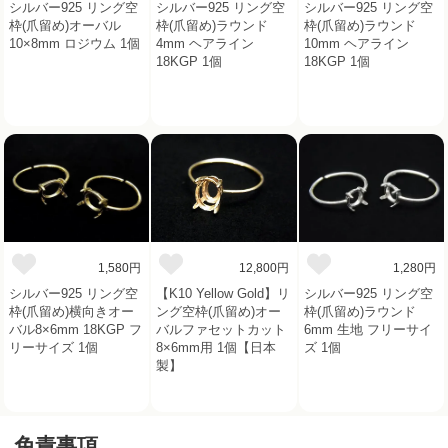
シルバー925 リング空
シルバー925 リング空
シルバー925 リング空
枠(爪留め)オーバル
枠(爪留め)ラウンド
枠(爪留め)ラウンド
10×8mm ロジウム 1個
4mm ヘアライン
10mm ヘアライン
18KGP 1個
18KGP 1個
1,580円
12,800円
1,280円
シルバー925 リング空
【K10 Yellow Gold】リ
シルバー925 リング空
枠(爪留め)横向きオー
ング空枠(爪留め)オー
枠(爪留め)ラウンド
バル8×6mm 18KGP フ
バルファセットカット
6mm 生地 フリーサイ
リーサイズ 1個
8×6mm用 1個【日本
ズ 1個
製】
免責事項