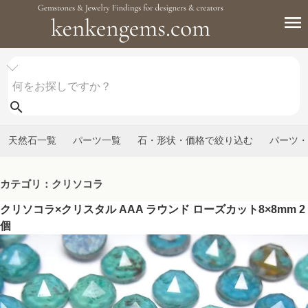
天然石一覧
パーツ一覧
石・形状・価格で絞り込む
パーツ・
カテゴリ：クリソコラ
クリソコラ×クリスタル AAA ラウンド ローズカット8×8mm 2
個