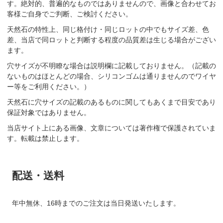
す。絶対的、普遍的なものではありませんので、画像と合わせてお
客様ご自身でご判断、ご検討ください。
天然石の特性上、同じ格付け・同じロットの中でもサイズ差、色
差、当店で同ロットと判断する程度の品質差は生じる場合がござい
ます。
穴サイズが不明瞭な場合は説明欄に記載しておりません。（記載の
ないものはほとんどの場合、シリコンゴムは通りませんのでワイヤ
ー等をご利用ください。）
天然石に穴サイズの記載のあるものに関してもあくまで目安であり
保証対象ではありません。
当店サイト上にある画像、文章については著作権で保護されていま
す。転載は禁止します。
配送・送料
年中無休、16時までのご注文は当日発送いたします。