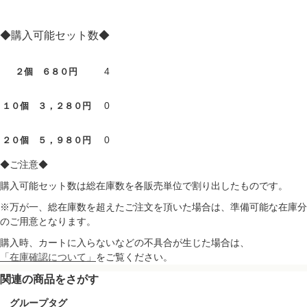
◆購入可能セット数◆
4
２個 ６８０円
0
１０個 ３，２８０円
0
２０個 ５，９８０円
◆ご注意◆
購入可能セット数は総在庫数を各販売単位で割り出したものです。
※万が一、総在庫数を超えたご注文を頂いた場合は、準備可能な在庫分
のご用意となります。
購入時、カートに入らないなどの不具合が生じた場合は、
「在庫確認について」
をご覧ください。
関連の商品をさがす
グループタグ