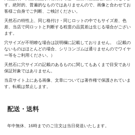
す。絶対的、普遍的なものではありませんので、画像と合わせてお
客様ご自身でご判断、ご検討ください。
天然石の特性上、同じ格付け・同じロットの中でもサイズ差、色
差、当店で同ロットと判断する程度の品質差は生じる場合がござい
ます。
穴サイズが不明瞭な場合は説明欄に記載しておりません。（記載の
ないものはほとんどの場合、シリコンゴムは通りませんのでワイヤ
ー等をご利用ください。）
天然石に穴サイズの記載のあるものに関してもあくまで目安であり
保証対象ではありません。
当店サイト上にある画像、文章については著作権で保護されていま
す。転載は禁止します。
配送・送料
年中無休、16時までのご注文は当日発送いたします。