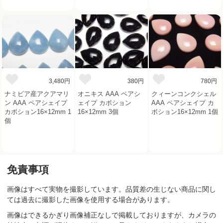
3,480円
380円
780円
ナミビア産アクアマリ
オニキス AAA ペアシ
クィーンコンクシェル
ン AAA ペアシェイプ
ェイプ カボション
AAA ペアシェイプ カ
カボション16×12mm 1
16×12mm 3個
ボション16×12mm 1個
個
免責事項
画像はすべて実物を撮影しています。品質差の生じない商品に関し
ては過去に撮影した画像を使用する場合があります。
画像はできるかぎり画像補正なしで掲載しておりますが、カメラの