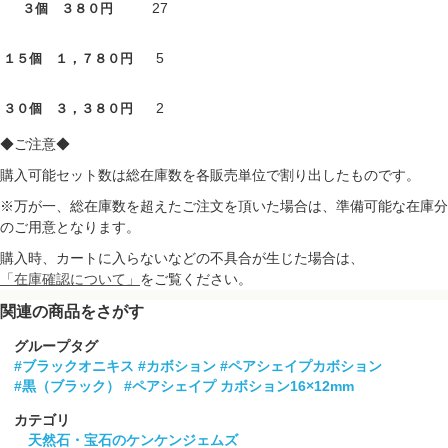
27
３個 ３８０円
5
１５個 １，７８０円
2
３０個 ３，３８０円
◆ご注意◆
購入可能セット数は総在庫数を各販売単位で割り出したものです。
※万が一、総在庫数を超えたご注文を頂いた場合は、準備可能な在庫分
のご用意となります。
購入時、カートに入らないなどの不具合が生じた場合は、
「在庫確認について」
をご覧ください。
関連の商品をさがす
グループタグ
#ブラックオニキス
#カボション
#ペアシェイプカボション
#黒（ブラック）
#ペアシェイプ カボション16×12mm
カテゴリ
天然石・宝石のケンケンジェムズ