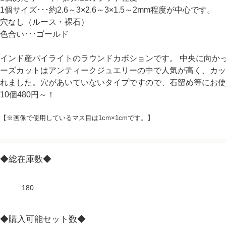
1個サイズ･･･約2.6～3×2.6～3×1.5～2mm程度が中心です。
穴なし（ルース・裸石）
色合い･･･ゴールド
インド産パイライトのラウンドカボションです。 中央に向か
ーズカットはアンティークジュエリーの中で人気が高く、カッ
れました。穴があいていないタイプですので、石留め等にお使
10個480円～！
【※画像で使用しているマス目は1cm×1cmです。】
◆総在庫数◆
180
◆購入可能セット数◆