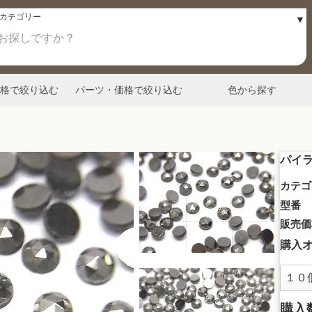
格で絞り込む
パーツ・価格で絞り込む
色から探す
パイラ
カテゴ
型番
販売価
購入
購入