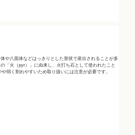
方体や八面体などはっきりとした形状で産出されることが多
の「火（pyr）」に由来し、火打ち石として使われたこと
やや弱く割れやすいため取り扱いには注意が必要です。