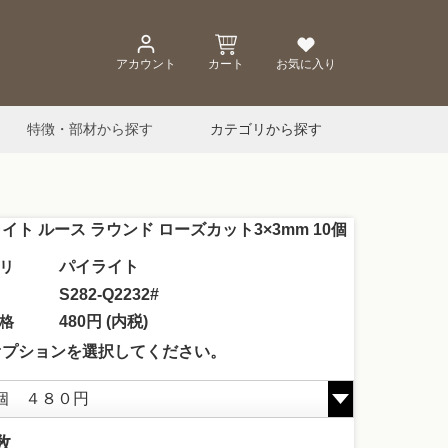
アカウント
カート
お気に入り
特徴・部材から探す
カテゴリから探す
イト ルース ラウンド ローズカット3×3mm 10個
リ
パイライト
S282-Q2232#
格
480円 (内税)
オプションを選択してください。
数