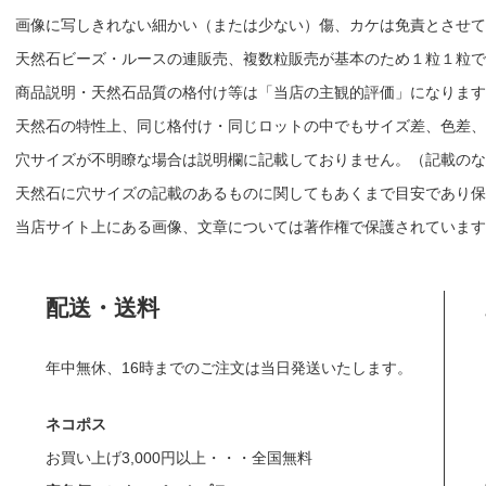
画像に写しきれない細かい（または少ない）傷、カケは免責とさせて
天然石ビーズ・ルースの連販売、複数粒販売が基本のため１粒１粒で
商品説明・天然石品質の格付け等は「当店の主観的評価」になりま
天然石の特性上、同じ格付け・同じロットの中でもサイズ差、色差、
穴サイズが不明瞭な場合は説明欄に記載しておりません。（記載のな
天然石に穴サイズの記載のあるものに関してもあくまで目安であり保
当店サイト上にある画像、文章については著作権で保護されています
配送・送料
年中無休、16時までのご注文は当日発送いたします。
ネコポス
お買い上げ3,000円以上・・・全国無料