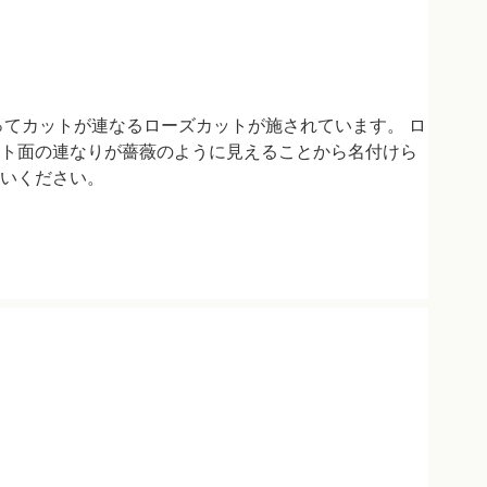
ってカットが連なるローズカットが施されています。 ロ
ト面の連なりが薔薇のように見えることから名付けら
いください。