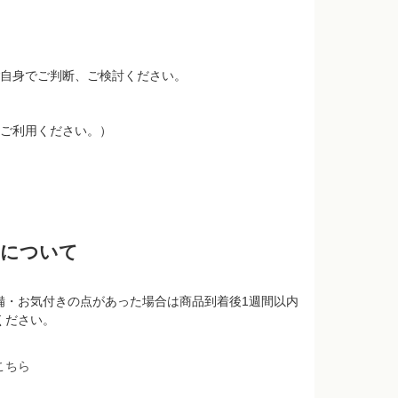
自身でご判断、ご検討ください。
ご利用ください。）
品について
備・お気付きの点があった場合は商品到着後1週間以内
ください。
こちら