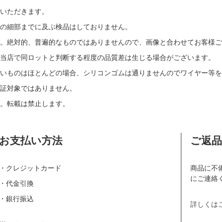
いただきます。
の細部までに及ぶ検品はしておりません。
す。絶対的、普遍的なものではありませんので、画像と合わせてお客様ご
当店で同ロットと判断する程度の品質差は生じる場合がございます。
いものはほとんどの場合、シリコンゴムは通りませんのでワイヤー等を
証対象ではありません。
。転載は禁止します。
お支払い方法
ご返
・クレジットカード
商品に不
にご連絡
・代金引換
・銀行振込
詳しくは