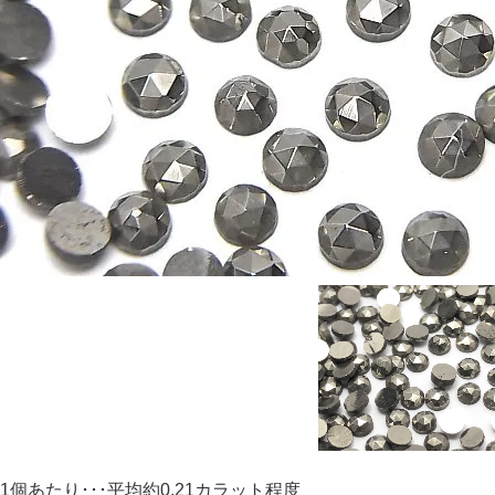
1個あたり･･･平均約0.21カラット程度