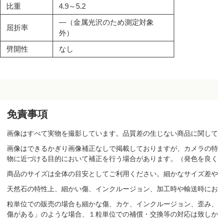
比重
4.9～5.2
―（金属光沢のため測定対象
屈折率
外）
劈開性
なし
免責事項
画像はすべて実物を撮影しています。品質差の生じない商品に関して
画像はできるかぎり画像補正なしで掲載しておりますが、カメラの特
物に近づける目的において補正を行う場合があります。（発色を良く
商品のサイズは全体の目安としてご利用ください。細かなサイズ差や
天然石の特性上、細かい傷、インクルージョン、加工時や輸送時にお
粒単位での販売の場合も細かな傷、カケ、インクルージョン、歪み、
傷がある」のような場合、１粒単位での補償・交換等の対応は致しか