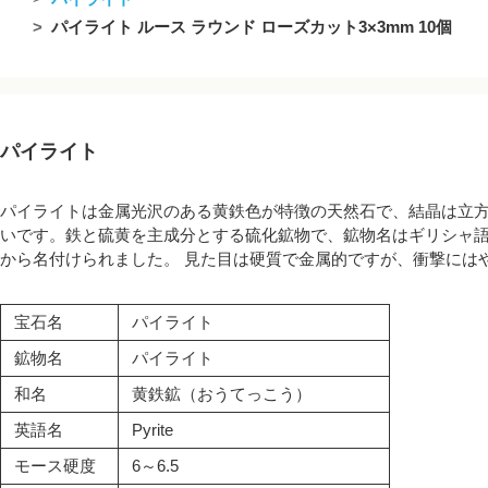
パイライト ルース ラウンド ローズカット3×3mm 10個
パイライト
パイライトは金属光沢のある黄鉄色が特徴の天然石で、結晶は立
いです。鉄と硫黄を主成分とする硫化鉱物で、鉱物名はギリシャ語
から名付けられました。 見た目は硬質で金属的ですが、衝撃には
宝石名
パイライト
鉱物名
パイライト
和名
黄鉄鉱（おうてっこう）
英語名
Pyrite
モース硬度
6～6.5