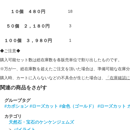
１０個 ４８０円
18
５０個 ２，１８０円
3
１００個 ３，９８０円
1
◆ご注意◆
購入可能セット数は総在庫数を各販売単位で割り出したものです。
※万が一、総在庫数を超えたご注文を頂いた場合は、準備可能な在庫分
購入時、カートに入らないなどの不具合が生じた場合は、
「在庫確認に
関連の商品をさがす
グループタグ
#カボション
#ローズカット
#金色（ゴールド）
#ローズカット 
カテゴリ
天然石・宝石のケンケンジェムズ
パイライト