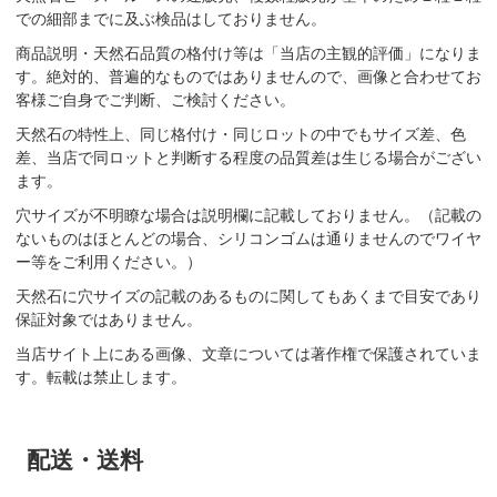
での細部までに及ぶ検品はしておりません。
商品説明・天然石品質の格付け等は「当店の主観的評価」になりま
す。絶対的、普遍的なものではありませんので、画像と合わせてお
客様ご自身でご判断、ご検討ください。
天然石の特性上、同じ格付け・同じロットの中でもサイズ差、色
差、当店で同ロットと判断する程度の品質差は生じる場合がござい
ます。
穴サイズが不明瞭な場合は説明欄に記載しておりません。（記載の
ないものはほとんどの場合、シリコンゴムは通りませんのでワイヤ
ー等をご利用ください。）
天然石に穴サイズの記載のあるものに関してもあくまで目安であり
保証対象ではありません。
当店サイト上にある画像、文章については著作権で保護されていま
す。転載は禁止します。
配送・送料