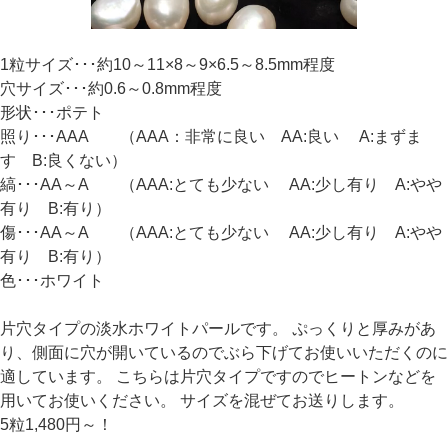
1粒サイズ･･･約10～11×8～9×6.5～8.5mm程度
穴サイズ･･･約0.6～0.8mm程度
形状･･･ポテト
照り･･･AAA （AAA：非常に良い AA:良い A:まずま
す B:良くない）
縞･･･AA～A （AAA:とても少ない AA:少し有り A:やや
有り B:有り）
傷･･･AA～A （AAA:とても少ない AA:少し有り A:やや
有り B:有り）
色･･･ホワイト
片穴タイプの淡水ホワイトパールです。 ぷっくりと厚みがあ
り、側面に穴が開いているのでぶら下げてお使いいただくのに
適しています。 こちらは片穴タイプですのでヒートンなどを
用いてお使いください。 サイズを混ぜてお送りします。
5粒1,480円～！