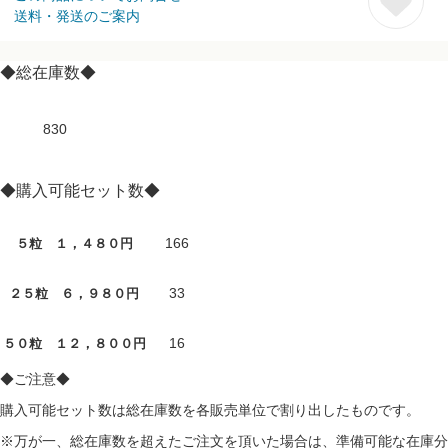
送料・発送のご案内
◆総在庫数◆
830
◆購入可能セット数◆
166
５粒 １，４８０円
33
２５粒 ６，９８０円
16
５０粒 １２，８００円
◆ご注意◆
購入可能セット数は総在庫数を各販売単位で割り出したものです。
※万が一、総在庫数を超えたご注文を頂いた場合は、準備可能な在庫分