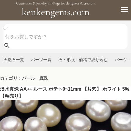
天然石一覧
パーツ一覧
石・形状・価格で絞り込む
パーツ・
カテゴリ：パール 真珠
淡水真珠 AA++ ルース ポテト9~11mm 【片穴】 ホワイト 5粒
【粒売り】