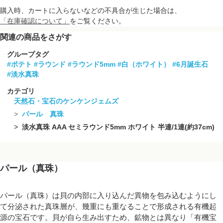
購入時、カートに入らないなどの不具合が生じた場合は、
「在庫確認について」
をご覧ください。
関連の商品をさがす
グループタグ
#ポテト
#ラウンド
#ラウンド5mm
#白（ホワイト）
#6月誕生石
#淡水真珠
カテゴリ
天然石・宝石のケンケンジェムズ
パール 真珠
淡水真珠 AAA セミラウンド5mm ホワイト 半連/1連(約37cm)
パール（真珠）
パール（真珠）は貝の内部に入り込んだ異物を包み込むようにし
て分泌された真珠層が、幾重にも重なることで形成される有機起
源の宝石です。貝が自ら生み出すため、鉱物とは異なり「有機宝