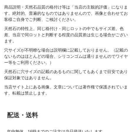
商品説明・天然石品質の格付け等は「当店の主観的評価」になりま
す。絶対的、普遍的なものではありませんので、画像と合わせてお
客様ご自身でご判断、ご検討ください。
天然石の特性上、同じ格付け・同じロットの中でもサイズ差、色
差、当店で同ロットと判断する程度の品質差は生じる場合がござい
ます。
穴サイズが不明瞭な場合は説明欄に記載しておりません。（記載の
ないものはほとんどの場合、シリコンゴムは通りませんのでワイヤ
ー等をご利用ください。）
天然石に穴サイズの記載のあるものに関してもあくまで目安であり
保証対象ではありません。
当店サイト上にある画像、文章については著作権で保護されていま
す。転載は禁止します。
配送・送料
年中無休、16時までのご注文は当日発送いたします。