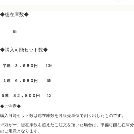
◆総在庫数◆
68
◆購入可能セット数◆
136
半連 ３，６８０円
68
１連 ６，９８０円
13
５連 ３２，８００円
◆ご注意◆
購入可能セット数は総在庫数を各販売単位で割り出したものです。
※万が一、総在庫数を超えたご注文を頂いた場合は、準備可能な在庫分
のご用意となります。