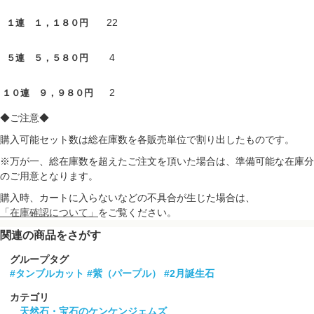
22
１連 １，１８０円
4
５連 ５，５８０円
2
１０連 ９，９８０円
◆ご注意◆
購入可能セット数は総在庫数を各販売単位で割り出したものです。
※万が一、総在庫数を超えたご注文を頂いた場合は、準備可能な在庫分
のご用意となります。
購入時、カートに入らないなどの不具合が生じた場合は、
「在庫確認について」
をご覧ください。
関連の商品をさがす
グループタグ
#タンブルカット
#紫（パープル）
#2月誕生石
カテゴリ
天然石・宝石のケンケンジェムズ