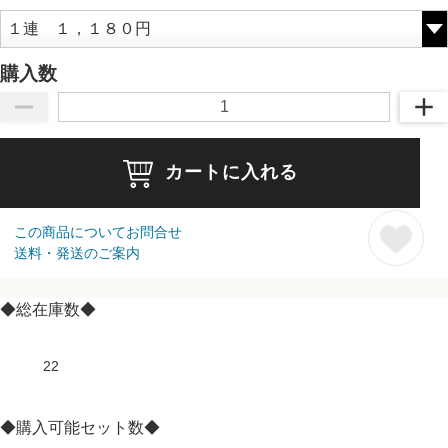
購入数
カートに入れる
この商品についてお問合せ
送料・発送のご案内
◆総在庫数◆
22
◆購入可能セット数◆