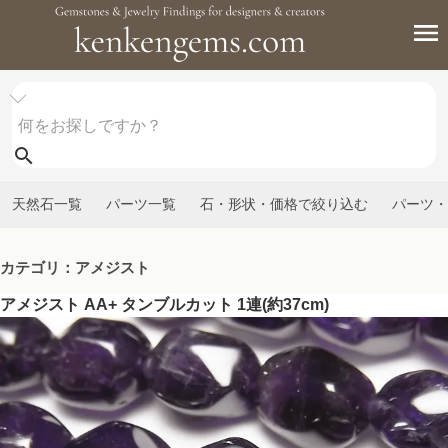
天然石一覧
パーツ一覧
石・形状・価格で絞り込む
パーツ・
カテゴリ：アメジスト
アメジスト AA+ タンブルカット 1連(約37cm)