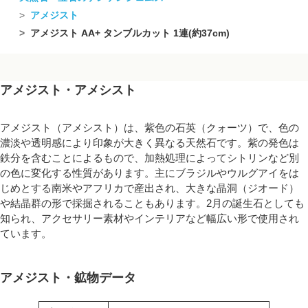
アメジスト
アメジスト AA+ タンブルカット 1連(約37cm)
アメジスト・アメシスト
アメジスト（アメシスト）は、紫色の石英（クォーツ）で、色の
濃淡や透明感により印象が大きく異なる天然石です。紫の発色は
鉄分を含むことによるもので、加熱処理によってシトリンなど別
の色に変化する性質があります。主にブラジルやウルグアイをは
じめとする南米やアフリカで産出され、大きな晶洞（ジオード）
や結晶群の形で採掘されることもあります。2月の誕生石としても
知られ、アクセサリー素材やインテリアなど幅広い形で使用され
ています。
アメジスト・鉱物データ