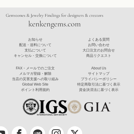
お知らせ
よくある質問
配送・送料について
お問い合わせ
支払について
大口注文のお問合せ
キャンセル・交換について
商品リクエスト
FAX・メールでのご注文
About Us
メルマガ登録・解除
サイトマップ
当店の災害支援への取り組み
プライバシーポリシー
Global Web Site
特定商取引法に基づく表示
ポイント利用規約
資金決済法に基づく表示