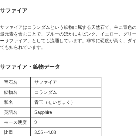
サファイア
サファイアはコランダムという鉱物に属する天然石で、主に青色
量元素を含むことで、ブルーのほかにもピンク、イエロー、グリ
ーサファイア」としても流通しています。非常に硬度が高く、ダイ
ても知られています。
サファイア・鉱物データ
宝石名
サファイア
鉱物名
コランダム
和名
青玉（せいぎょく）
英語名
Sapphire
モース硬度
9
比重
3.95～4.03