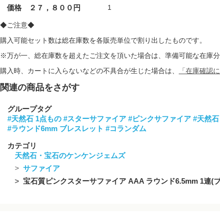
価格 ２７，８００円
1
◆ご注意◆
購入可能セット数は総在庫数を各販売単位で割り出したものです。
※万が一、総在庫数を超えたご注文を頂いた場合は、準備可能な在庫分
購入時、カートに入らないなどの不具合が生じた場合は、
「在庫確認に
関連の商品をさがす
グループタグ
#天然石 1点もの
#スターサファイア
#ピンクサファイア
#天然石
#ラウンド6mm ブレスレット
#コランダム
カテゴリ
天然石・宝石のケンケンジェムズ
サファイア
宝石質ピンクスターサファイア AAA ラウンド6.5mm 1連(ブ