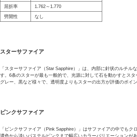
屈折率
1.762～1.770
劈開性
なし
スターサファイア
「スターサファイア（Star Sapphire）」は、内部に針状の
す。6条のスターが最も一般的で、光源に対して石を動かすとスタ
グレー、黒など様々で、透明度よりもスターの出方が評価のポイ
ピンクサファイア
「ピンクサファイア（Pink Sapphire）」はサファイアの中
濃色から淡いパステルピンクまで幅広いカラーバリエーションが