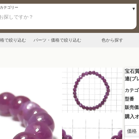
格で絞り込む
パーツ・価格で絞り込む
色から探す
宝石質
連(ブ
カテゴ
型番
販売価
購入