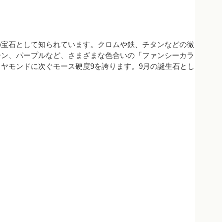
の宝石として知られています。クロムや鉄、チタンなどの微
ーン、パープルなど、さまざまな色合いの「ファンシーカラ
ヤモンドに次ぐモース硬度9を誇ります。9月の誕生石とし