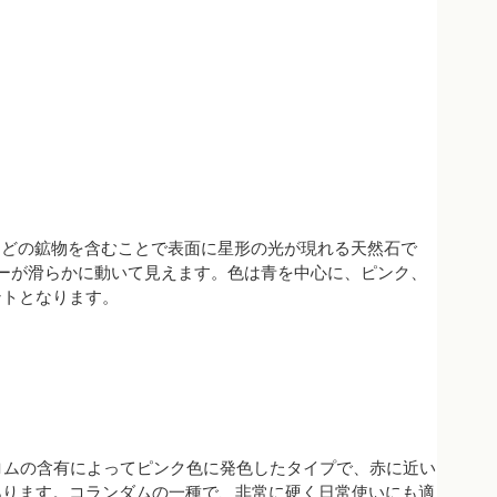
ルチルなどの鉱物を含むことで表面に星形の光が現れる天然石で
ーが滑らかに動いて見えます。色は青を中心に、ピンク、
ントとなります。
でもクロムの含有によってピンク色に発色したタイプで、赤に近い
あります。コランダムの一種で、非常に硬く日常使いにも適