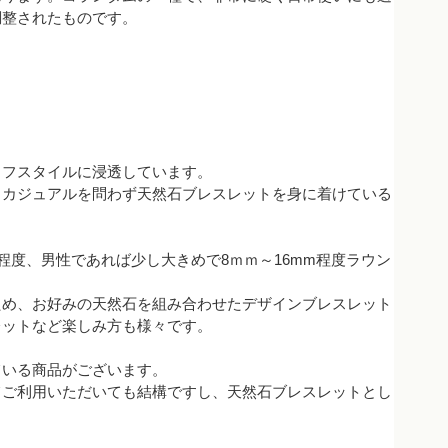
調整されたものです。
イフスタイルに浸透しています。
、カジュアルを問わず天然石ブレスレットを身に着けている
程度、男性であれば少し大きめで8ｍｍ～16mm程度ラウン
ため、お好みの天然石を組み合わせたデザインブレスレット
レットなど楽しみ方も様々です。
ている商品がございます。
てご利用いただいても結構ですし、天然石ブレスレットとし