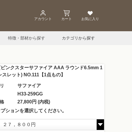
アカウント
カート
お気に入り
特徴・部材から探す
カテゴリから探す
ピンクスターサファイア AAA ラウンド6.5mm 1
レスレット) NO.111【1点もの】
リ
サファイア
H33-259GG
格
27,800円 (内税)
オプションを選択してください。