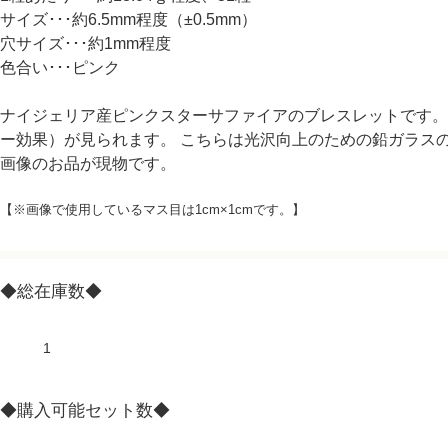
サイズ･･･約6.5mm程度（±0.5mm）
穴サイズ･･･約1mm程度
色合い･･･ピンク
ナイジェリア産ピンクスターサファイアのブレスレットです。
ー効果）が見られます。 こちらは光沢向上のための鉛ガラス
画像のお品が現物です。
【※画像で使用しているマス目は1cm×1cmです。】
◆総在庫数◆
1
◆購入可能セット数◆