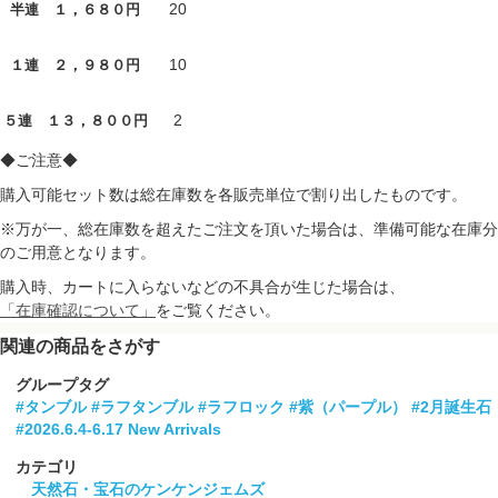
20
半連 １，６８０円
10
１連 ２，９８０円
2
５連 １３，８００円
◆ご注意◆
購入可能セット数は総在庫数を各販売単位で割り出したものです。
※万が一、総在庫数を超えたご注文を頂いた場合は、準備可能な在庫分
のご用意となります。
購入時、カートに入らないなどの不具合が生じた場合は、
「在庫確認について」
をご覧ください。
関連の商品をさがす
グループタグ
#タンブル
#ラフタンブル
#ラフロック
#紫（パープル）
#2月誕生石
#2026.6.4-6.17 New Arrivals
カテゴリ
天然石・宝石のケンケンジェムズ