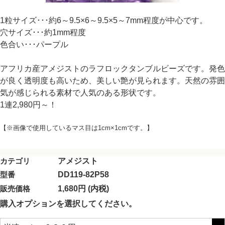
1粒サイズ･･･約6～9.5×6～9.5×5～7mm程度が中心です。
穴サイズ･･･約1mm程度
色合い･･･パープル
アフリカ産アメジストのラフロックタンブルビーズです。発色
が良く透明度も高いため、美しい艶が見られます。天然の雰囲
気が感じられる素材で人気のある形状です。
1連2,980円～！
【※画像で使用しているマス目は1cm×1cmです。】
カテゴリ
アメジスト
型番
DD119-82P58
販売価格
1,680円 (内税)
購入オプションを選択してください。