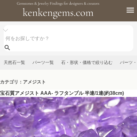
天然石一覧
パーツ一覧
石・形状・価格で絞り込む
パーツ・
カテゴリ：アメジスト
宝石質アメジスト AAA- ラフタンブル 半連/1連(約38cm)