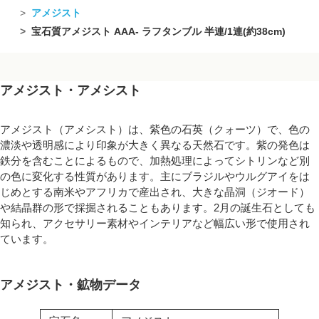
アメジスト
宝石質アメジスト AAA- ラフタンブル 半連/1連(約38cm)
アメジスト・アメシスト
アメジスト（アメシスト）は、紫色の石英（クォーツ）で、色の
濃淡や透明感により印象が大きく異なる天然石です。紫の発色は
鉄分を含むことによるもので、加熱処理によってシトリンなど別
の色に変化する性質があります。主にブラジルやウルグアイをは
じめとする南米やアフリカで産出され、大きな晶洞（ジオード）
や結晶群の形で採掘されることもあります。2月の誕生石としても
知られ、アクセサリー素材やインテリアなど幅広い形で使用され
ています。
アメジスト・鉱物データ