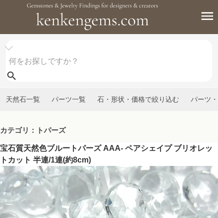
天然石一覧
パーツ一覧
石・形状・価格で絞り込む
パーツ・
カテゴリ：トパーズ
宝石質天然色ブルートパーズ AAA- ペアシェイプ ブリオレッ
トカット 半連/1連(約8cm)