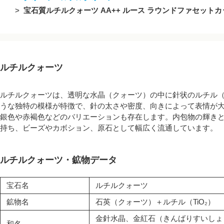
宝石質ルチルクォーツ AA++ ルース ラウンドファセットカッ
ルチルクォーツ
ルチルクォーツは、透明な水晶（クォーツ）の中に針状のルチル
うな独特の模様が特徴で、針の太さや密度、向きによって表情が
銀色や赤褐色などのバリエーションも存在します。内包物の輝き
持ち、ビーズやカボション、原石として幅広く流通しています。
ルチルクォーツ・鉱物データ
宝石名
ルチルクォーツ
鉱物名
石英（クォーツ）＋ルチル（TiO₂）
金針水晶、金紅石（きんばりすいしょ
和名