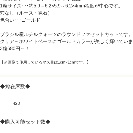
1粒サイズ･･･約5.9～6.2×5.9～6.2×4mm程度が中心です。
穴なし（ルース・裸石）
色合い･･･ゴールド
ブラジル産ルチルクォーツのラウンドファセットカットです。
クリア～ホワイトベースにゴールドカラーが美しく輝いていま
3粒680円～！
【※画像で使用しているマス目は1cm×1cmです。】
◆総在庫数◆
423
◆購入可能セット数◆