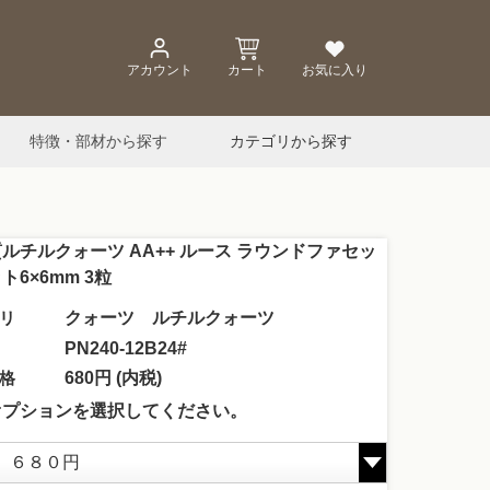
アカウント
カート
お気に入り
特徴・部材から探す
カテゴリから探す
ルチルクォーツ AA++ ルース ラウンドファセッ
ト6×6mm 3粒
リ
クォーツ ルチルクォーツ
PN240-12B24#
格
680円 (内税)
オプションを選択してください。