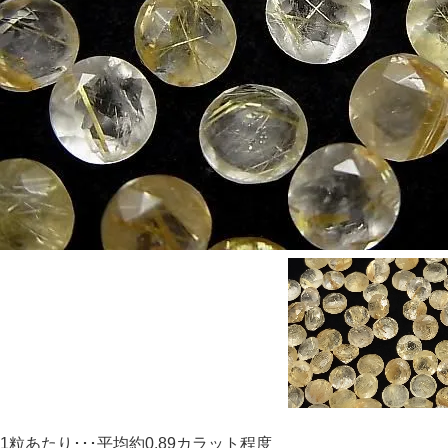
1粒あたり･･･平均約0.89カラット程度