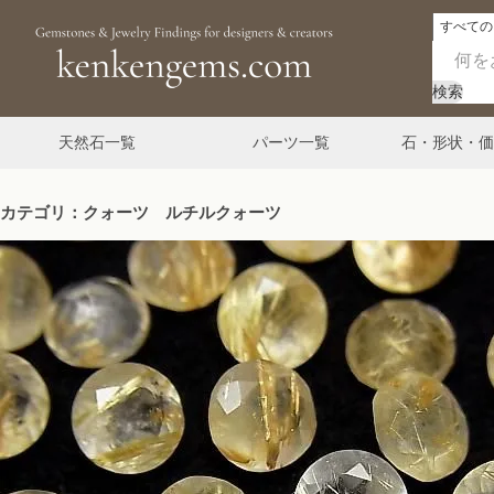
検索
天然石一覧
パーツ一覧
石・形状・価
カテゴリ：クォーツ ルチルクォーツ