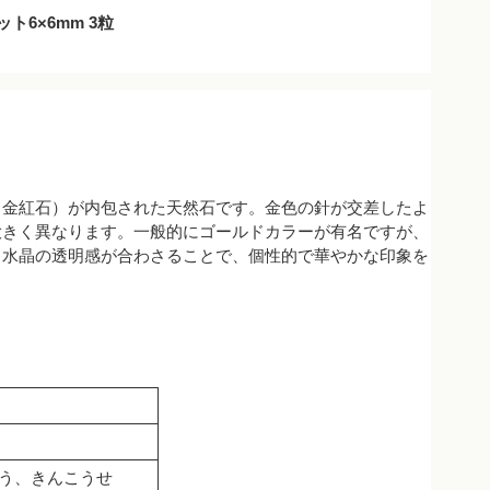
ト6×6mm 3粒
（金紅石）が内包された天然石です。金色の針が交差したよ
大きく異なります。一般的にゴールドカラーが有名ですが、
と水晶の透明感が合わさることで、個性的で華やかな印象を
う、きんこうせ