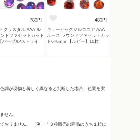
780円
480円
トクリスタル AAA ル
キュービックジルコニア AAA
ウンドファセットカット
ルース ラウンドファセットカッ
 【パープル/ストライ
ト6×6mm 【ルビー】10粒
色調が現物と著しく異なると判断した場合、色調を実
ません。
ておりません。 （例・「３粒販売の商品のうち１粒に