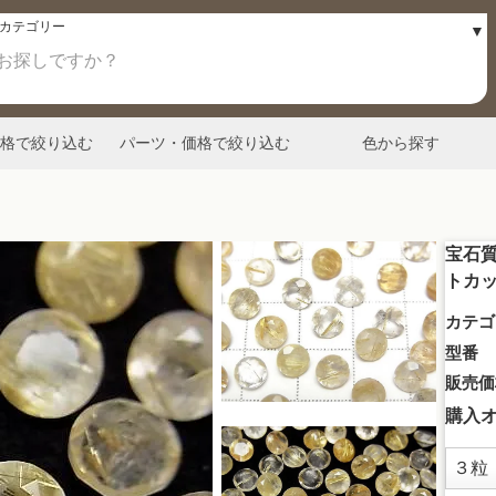
格で絞り込む
パーツ・価格で絞り込む
色から探す
宝石質
トカッ
カテゴ
型番
販売価
購入