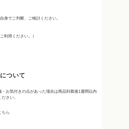
自身でご判断、ご検討ください。
ご利用ください。）
品について
備・お気付きの点があった場合は商品到着後1週間以内
ください。
こちら