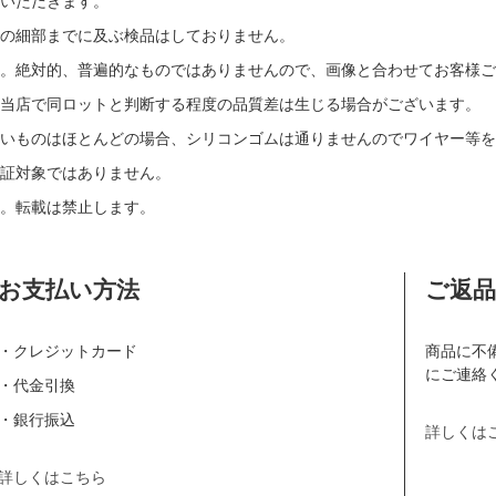
いただきます。
の細部までに及ぶ検品はしておりません。
す。絶対的、普遍的なものではありませんので、画像と合わせてお客様ご
当店で同ロットと判断する程度の品質差は生じる場合がございます。
いものはほとんどの場合、シリコンゴムは通りませんのでワイヤー等を
証対象ではありません。
。転載は禁止します。
お支払い方法
ご返
・クレジットカード
商品に不
にご連絡
・代金引換
・銀行振込
詳しくは
詳しくはこちら