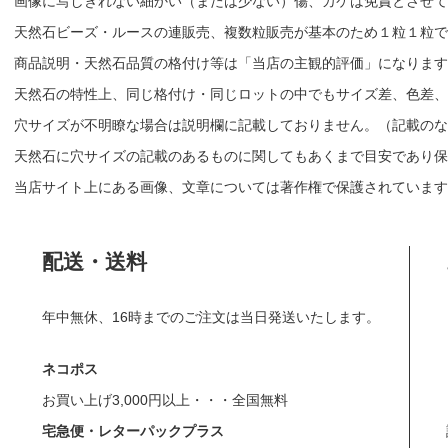
画像に写しきれない細かい（または少ない）傷、カケは免責とさせて
天然石ビーズ・ルースの連販売、複数粒販売が基本のため１粒１粒で
商品説明・天然石品質の格付け等は「当店の主観的評価」になりま
天然石の特性上、同じ格付け・同じロットの中でもサイズ差、色差、
穴サイズが不明瞭な場合は説明欄に記載しておりません。（記載のな
天然石に穴サイズの記載のあるものに関してもあくまで目安であり保
当店サイト上にある画像、文章については著作権で保護されています
配送・送料
年中無休、16時までのご注文は当日発送いたします。
ネコポス
お買い上げ3,000円以上・・・全国無料
宅急便・レターパックプラス