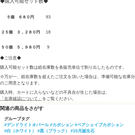
◆購入可能セット数◆
93
５個 ６８０円
18
２５個 ３，２８０円
9
５０個 ５，９８０円
◆ご注意◆
購入可能セット数は総在庫数を各販売単位で割り出したものです。
※万が一、総在庫数を超えたご注文を頂いた場合は、準備可能な在庫分
のご用意となります。
購入時、カートに入らないなどの不具合が生じた場合は、
「在庫確認について」
をご覧ください。
関連の商品をさがす
グループタグ
#デンドライトオパール
#カボション
#ペアシェイプカボション
#白（ホワイト）
#黒（ブラック）
#10月誕生石