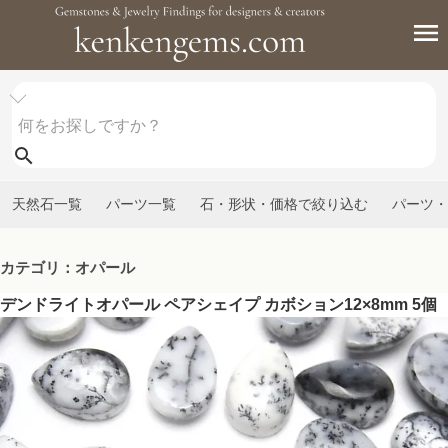
天然石一覧
パーツ一覧
石・形状・価格で絞り込む
パーツ・
カテゴリ：オパール
デンドライトオパール ペアシェイプ カボション12×8mm 5個