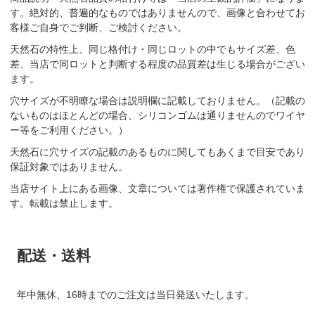
す。絶対的、普遍的なものではありませんので、画像と合わせてお
客様ご自身でご判断、ご検討ください。
天然石の特性上、同じ格付け・同じロットの中でもサイズ差、色
差、当店で同ロットと判断する程度の品質差は生じる場合がござい
ます。
穴サイズが不明瞭な場合は説明欄に記載しておりません。（記載の
ないものはほとんどの場合、シリコンゴムは通りませんのでワイヤ
ー等をご利用ください。）
天然石に穴サイズの記載のあるものに関してもあくまで目安であり
保証対象ではありません。
当店サイト上にある画像、文章については著作権で保護されていま
す。転載は禁止します。
配送・送料
年中無休、16時までのご注文は当日発送いたします。