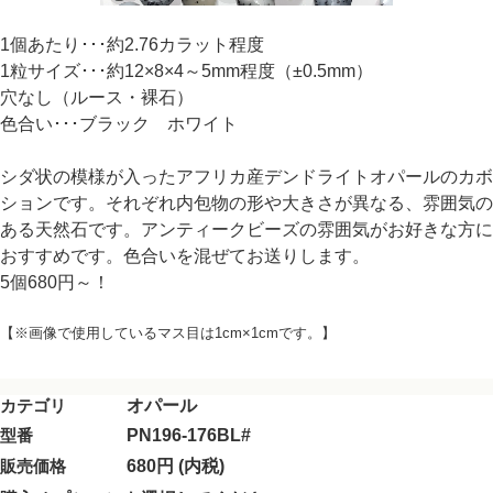
1個あたり･･･約2.76カラット程度
1粒サイズ･･･約12×8×4～5mm程度（±0.5mm）
穴なし（ルース・裸石）
色合い･･･ブラック ホワイト
シダ状の模様が入ったアフリカ産デンドライトオパールのカボ
ションです。それぞれ内包物の形や大きさが異なる、雰囲気の
ある天然石です。アンティークビーズの雰囲気がお好きな方に
おすすめです。色合いを混ぜてお送りします。
5個680円～！
【※画像で使用しているマス目は1cm×1cmです。】
カテゴリ
オパール
型番
PN196-176BL#
販売価格
680円 (内税)