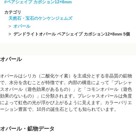
#ペアシェイプ カボション12×8mm
カテゴリ
天然石・宝石のケンケンジェムズ
オパール
デンドライトオパール ペアシェイプ カボション12×8mm 5個
オパール
オパールはシリカ（二酸化ケイ素）を主成分とする非晶質の鉱物
で、水分を含むことが特徴です。内部の構造によって「プレシャ
スオパール（遊色効果があるもの）」と「コモンオパール（遊色
効果のないもの）」に分類されます。プレシャスオパールは角度
によって虹色の光が浮かび上がるように見えます。カラーバリエ
ーション豊富で、10月の誕生石としても知られています。
オパール・鉱物データ