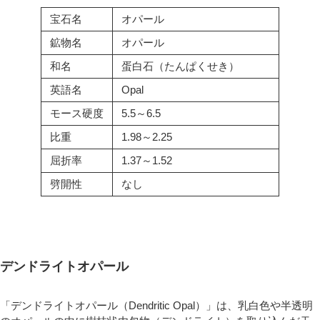
宝石名
オパール
鉱物名
オパール
和名
蛋白石（たんぱくせき）
英語名
Opal
モース硬度
5.5～6.5
比重
1.98～2.25
屈折率
1.37～1.52
劈開性
なし
デンドライトオパール
「デンドライトオパール（Dendritic Opal）」は、乳白色や半透明