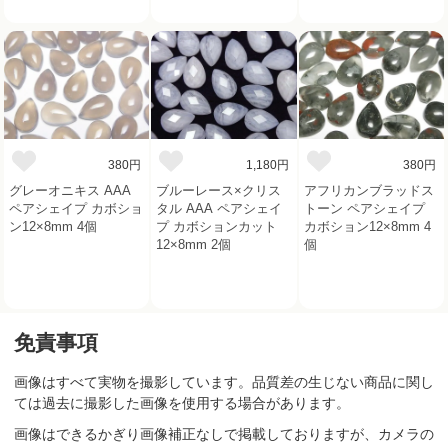
380円
1,180円
380円
グレーオニキス AAA
ブルーレース×クリス
アフリカンブラッドス
ペアシェイプ カボショ
タル AAA ペアシェイ
トーン ペアシェイプ
ン12×8mm 4個
プ カボションカット
カボション12×8mm 4
12×8mm 2個
個
免責事項
画像はすべて実物を撮影しています。品質差の生じない商品に関し
ては過去に撮影した画像を使用する場合があります。
画像はできるかぎり画像補正なしで掲載しておりますが、カメラの