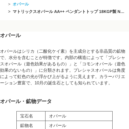
オパール
マトリックスオパール AA++ ペンダントトップ 18KGP製 NO.11【1点もの】
オパール
オパールはシリカ（二酸化ケイ素）を主成分とする非晶質の鉱物
で、水分を含むことが特徴です。内部の構造によって「プレシャ
スオパール（遊色効果があるもの）」と「コモンオパール（遊色
効果のないもの）」に分類されます。プレシャスオパールは角度
によって虹色の光が浮かび上がるように見えます。カラーバリエ
ーション豊富で、10月の誕生石としても知られています。
オパール・鉱物データ
宝石名
オパール
鉱物名
オパール