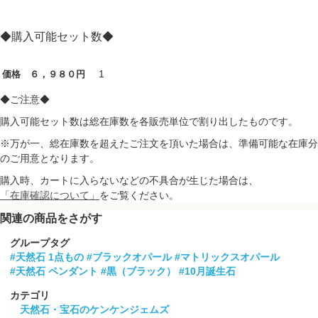
◆購入可能セット数◆
1
価格 ６，９８０円
◆ご注意◆
購入可能セット数は総在庫数を各販売単位で割り出したものです。
※万が一、総在庫数を超えたご注文を頂いた場合は、準備可能な在庫分
のご用意となります。
購入時、カートに入らないなどの不具合が生じた場合は、
「在庫確認について」
をご覧ください。
関連の商品をさがす
グループタグ
#天然石 1点もの
#ブラックオパール
#マトリックスオパール
#天然石 ペンダント
#黒（ブラック）
#10月誕生石
カテゴリ
天然石・宝石のケンケンジェムズ