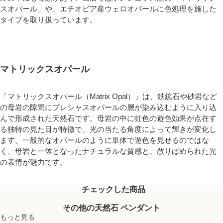
スオパール」や、エチオピア産ウェロオパールに色処理を施した
タイプを取り扱っています。
マトリックスオパール
「マトリックスオパール（Matrix Opal）」は、鉄鉱石や砂岩など
の母岩の隙間にプレシャスオパールの層が染み込むように入り込
んで形成された天然石です。母岩の中に虹色の遊色効果が点在す
る独特の見た目が特徴で、光の当たる角度によって輝きが変化し
ます。一般的なオパールのように単体で遊色を見せるのではな
く、母岩と一体となったナチュラルな質感と、散りばめられた光
の表情が魅力です。
チェックした商品
その他の天然石 ペンダント
もっと見る