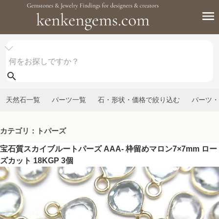
天然石一覧
パーツ一覧
石・形状・価格で絞り込む
パーツ・
カテゴリ：トパーズ
宝石質スカイブルートパーズ AAA- 枠留めマロン7×7mm ロー
ズカット 18KGP 3個