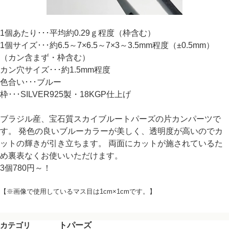
1個あたり･･･平均約0.29ｇ程度（枠含む）
1個サイズ･･･約6.5～7×6.5～7×3～3.5mm程度（±0.5mm）
（カン含まず・枠含む）
カン穴サイズ･･･約1.5mm程度
色合い･･･ブルー
枠･･･SILVER925製・18KGP仕上げ
ブラジル産、宝石質スカイブルートパーズの片カンパーツで
す。 発色の良いブルーカラーが美しく、透明度が高いのでカ
ットの輝きが引き立ちます。 両面にカットが施されているた
め裏表なくお使いいただけます。
3個780円～！
【※画像で使用しているマス目は1cm×1cmです。】
カテゴリ
トパーズ