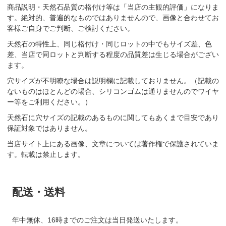
商品説明・天然石品質の格付け等は「当店の主観的評価」になりま
す。絶対的、普遍的なものではありませんので、画像と合わせてお
客様ご自身でご判断、ご検討ください。
天然石の特性上、同じ格付け・同じロットの中でもサイズ差、色
差、当店で同ロットと判断する程度の品質差は生じる場合がござい
ます。
穴サイズが不明瞭な場合は説明欄に記載しておりません。（記載の
ないものはほとんどの場合、シリコンゴムは通りませんのでワイヤ
ー等をご利用ください。）
天然石に穴サイズの記載のあるものに関してもあくまで目安であり
保証対象ではありません。
当店サイト上にある画像、文章については著作権で保護されていま
す。転載は禁止します。
配送・送料
年中無休、16時までのご注文は当日発送いたします。