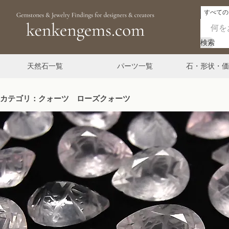
検索
天然石一覧
パーツ一覧
石・形状・価
カテゴリ：クォーツ ローズクォーツ