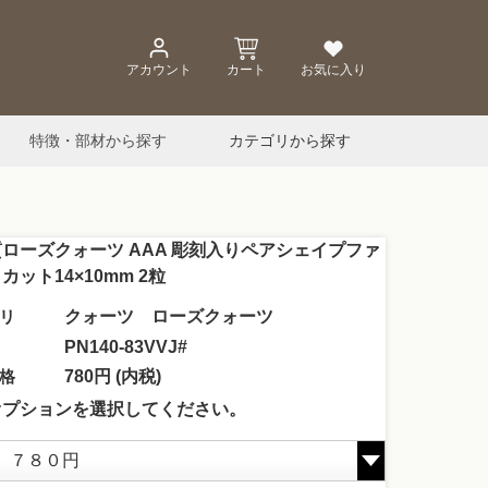
アカウント
カート
お気に入り
特徴・部材から探す
カテゴリから探す
ローズクォーツ AAA 彫刻入りペアシェイプファ
カット14×10mm 2粒
リ
クォーツ ローズクォーツ
PN140-83VVJ#
格
780円 (内税)
オプションを選択してください。