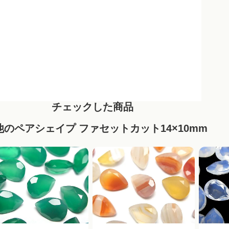
チェックした商品
他のペアシェイプ ファセットカット14×10mm