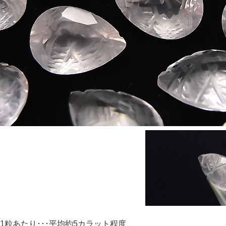
1粒あたり･･･平均約5カラット程度