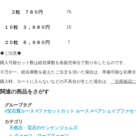
２粒 ７８０円
75
１０粒 ３，６８０円
15
２０粒 ６，９８０円
7
◆ご注意◆
購入可能セット数は総在庫数を各販売単位で割り出したものです。
※万が一、総在庫数を超えたご注文を頂いた場合は、準備可能な在庫分
購入時、カートに入らないなどの不具合が生じた場合は、
「在庫確認に
関連の商品をさがす
グループタグ
#宝石質ルース
#ファセットカット ルース
#ペアシェイプファセ
カテゴリ
天然石・宝石のケンケンジェムズ
クォーツ ローズクォーツ