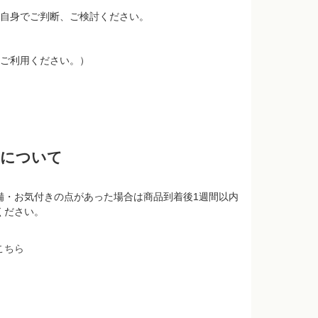
自身でご判断、ご検討ください。
ご利用ください。）
品について
備・お気付きの点があった場合は商品到着後1週間以内
ください。
こちら