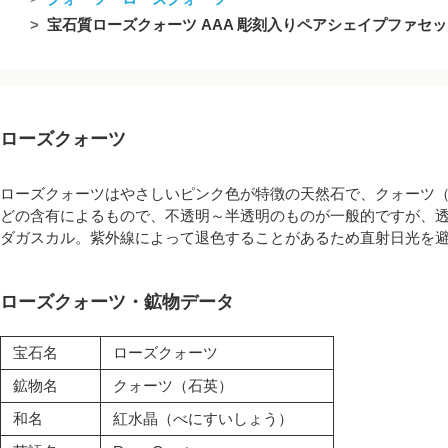
宝石質ローズクォーツ AAA 彫刻入りペアシェイプファセットカ
ローズクォーツ
ローズクォーツはやさしいピンク色が特徴の天然石で、クォーツ
どの含有によるもので、不透明～半透明のものが一般的ですが、
ダガスカル。紫外線によって退色することがあるため直射日光を
ローズクォーツ・鉱物データ
宝石名
ローズクォーツ
鉱物名
クォーツ（石英）
和名
紅水晶（べにすいしょう）