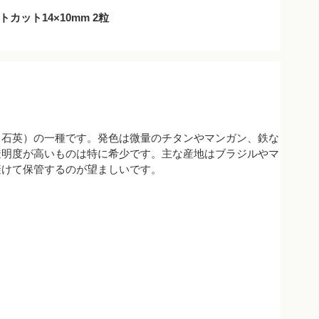
ット14×10mm 2粒
（石英）の一種です。発色は微量のチタンやマンガン、鉄な
透明度が高いものは特に希少です。主な産地はブラジルやマ
避けて保管するのが望ましいです。