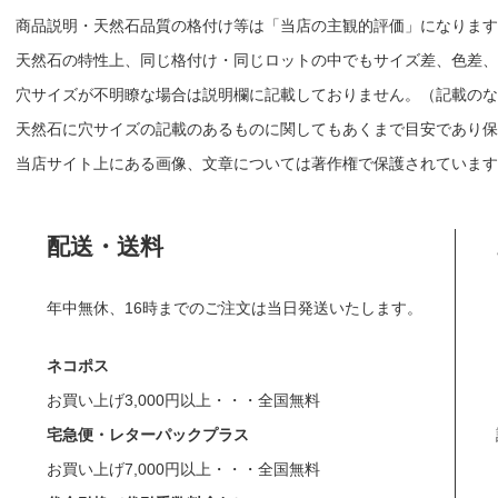
商品説明・天然石品質の格付け等は「当店の主観的評価」になりま
天然石の特性上、同じ格付け・同じロットの中でもサイズ差、色差、
穴サイズが不明瞭な場合は説明欄に記載しておりません。（記載のな
天然石に穴サイズの記載のあるものに関してもあくまで目安であり保
当店サイト上にある画像、文章については著作権で保護されています
配送・送料
年中無休、16時までのご注文は当日発送いたします。
ネコポス
お買い上げ3,000円以上・・・全国無料
宅急便・レターパックプラス
お買い上げ7,000円以上・・・全国無料