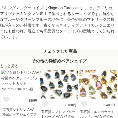
「キングマンターコイズ（Kingman Turquoise）」は、アメリカ・
アリゾナ州キングマン鉱山で産出されるターコイズです。鮮やか
なブルーやグリーンブルーの地色に、茶色や黒のマトリックス模
様が入るのが特徴です。古くからネイティブアメリカンジュエリ
ーにも使われ、現在でも高品質なターコイズの産地として知られ
ています。
チェックした商品
その他の枠留めペアシェイプ
もっと見る
880円
1,180円
3,480円
宝石質シトリン AAA
宝石質ロンドンブルー
宝石質マルチカラート
枠留めペアシェイプフ
トパーズ AAA 枠留め
ルマリン AAA 枠留め