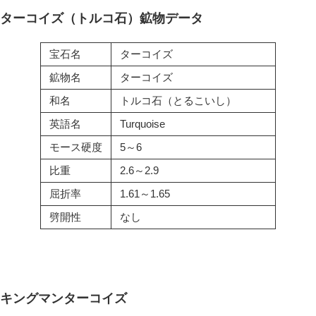
ターコイズ（トルコ石）鉱物データ
宝石名
ターコイズ
鉱物名
ターコイズ
和名
トルコ石（とるこいし）
英語名
Turquoise
モース硬度
5～6
比重
2.6～2.9
屈折率
1.61～1.65
劈開性
なし
キングマンターコイズ