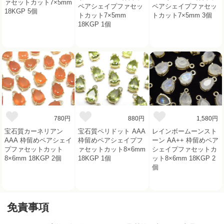
ァセットカット7×5mm
ペアシェイプファセッ
ペアシェイプファセッ
18KGP 5個
トカット7×5mm
トカット7×5mm 3個
18KGP 1個
780円
880円
1,580円
宝石質カーネリアン
宝石質ペリドット AAA
レインボームーンスト
AAA 枠留めペアシェイ
枠留めペアシェイプフ
ーン AA++ 枠留めペア
プファセットカット
ァセットカット8×6mm
シェイプファセットカ
8×6mm 18KGP 2個
18KGP 1個
ット8×6mm 18KGP 2
個
免責事項