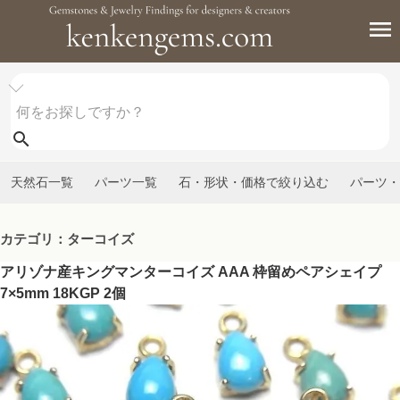
天然石一覧
パーツ一覧
石・形状・価格で絞り込む
パーツ・
カテゴリ：ターコイズ
アリゾナ産キングマンターコイズ AAA 枠留めペアシェイプ
7×5mm 18KGP 2個