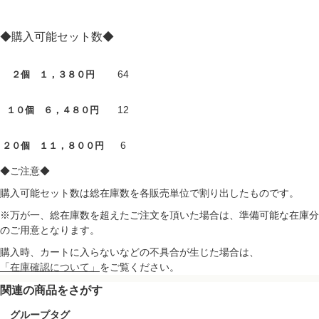
◆購入可能セット数◆
64
２個 １，３８０円
12
１０個 ６，４８０円
6
２０個 １１，８００円
◆ご注意◆
購入可能セット数は総在庫数を各販売単位で割り出したものです。
※万が一、総在庫数を超えたご注文を頂いた場合は、準備可能な在庫分
のご用意となります。
購入時、カートに入らないなどの不具合が生じた場合は、
「在庫確認について」
をご覧ください。
関連の商品をさがす
グループタグ