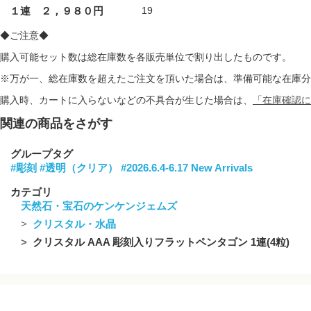
１連 ２，９８０円
19
◆ご注意◆
購入可能セット数は総在庫数を各販売単位で割り出したものです。
※万が一、総在庫数を超えたご注文を頂いた場合は、準備可能な在庫分
購入時、カートに入らないなどの不具合が生じた場合は、
「在庫確認に
関連の商品をさがす
グループタグ
#彫刻
#透明（クリア）
#2026.6.4-6.17 New Arrivals
カテゴリ
天然石・宝石のケンケンジェムズ
クリスタル・水晶
クリスタル AAA 彫刻入りフラットペンタゴン 1連(4粒)