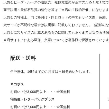
天然石ビーズ・ルースの連販売、複数粒販売が基本のため１粒１粒で
商品説明・天然石品質の格付け等は「当店の主観的評価」になりま
天然石の特性上、同じ格付け・同じロットの中でもサイズ差、色差、
穴サイズが不明瞭な場合は説明欄に記載しておりません。（記載のな
天然石に穴サイズの記載のあるものに関してもあくまで目安であり保
当店サイト上にある画像、文章については著作権で保護されています
配送・送料
年中無休、16時までのご注文は当日発送いたします。
ネコポス
お買い上げ3,000円以上・・・全国無料
宅急便・レターパックプラス
お買い上げ7,000円以上・・・全国無料