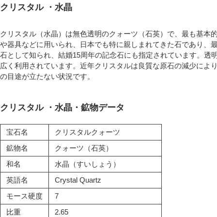
クリスタル ・水晶
クリスタル（水晶）は無色透明のクォーツ（石英）で、最も基本
や器具などに用いられ、日本でも特に親しまれてきた石であり、最
石として知られ、結婚15周年の記念石にも指定されています。透
広く利用されています。近年クリスタルは良質な原石の減少によ
の目途が立たない状況です。
クリスタル ・水晶・鉱物データ
宝石名
クリスタルクォーツ
鉱物名
クォーツ（石英）
和名
水晶（すいしょう）
英語名
Crystal Quartz
モース硬度
7
比重
2.65