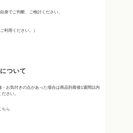
自身でご判断、ご検討ください。
ご利用ください。）
品について
備・お気付きの点があった場合は商品到着後1週間以内
ください。
こちら