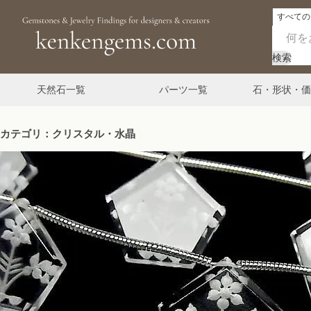
検索
天然石一覧
パーツ一覧
石・形状・価
カテゴリ：クリスタル・水晶