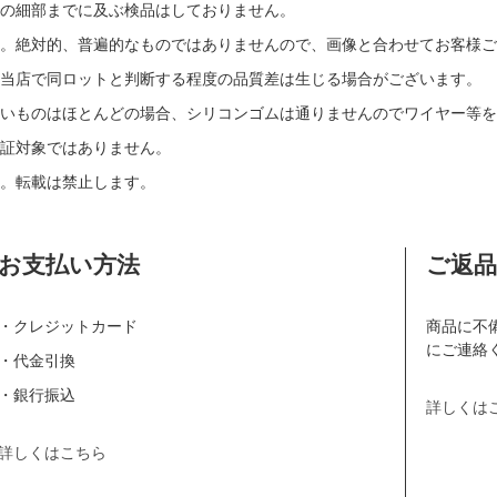
の細部までに及ぶ検品はしておりません。
す。絶対的、普遍的なものではありませんので、画像と合わせてお客様ご
当店で同ロットと判断する程度の品質差は生じる場合がございます。
いものはほとんどの場合、シリコンゴムは通りませんのでワイヤー等を
証対象ではありません。
。転載は禁止します。
お支払い方法
ご返
・クレジットカード
商品に不
にご連絡
・代金引換
・銀行振込
詳しくは
詳しくはこちら