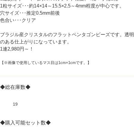
1粒サイズ･･･約14×14～15.5×2.5～4mm程度が中心です。
穴サイズ･･･推定0.5mm前後
色合い･･･クリア
ブラジル産クリスタルのフラットペンタゴンビーズです。透明
のある仕上がりになっています。
1連2,980円～！
【※画像で使用しているマス目は1cm×1cmです。】
◆総在庫数◆
19
◆購入可能セット数◆