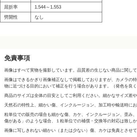
屈折率
1.544～1.553
劈開性
なし
免責事項
画像はすべて実物を撮影しています。品質差の生じない商品に関して
画像はできるかぎり画像補正なしで掲載しておりますが、カメラの特
物に近づける目的において補正を行う場合があります。（発色を良く
商品のサイズは全体の目安としてご利用ください。細かなサイズ差や
天然石の特性上、細かい傷、インクルージョン、加工時や輸送時にお
粒単位での販売の場合も細かな傷、カケ、インクルージョン、歪み、
傷がある」のような場合、１粒単位での補償・交換等の対応は致しか
画像に写しきれない細かい（または少ない）傷、カケは免責とさせて