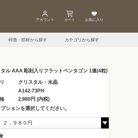
アカウント
カート
お気に入り
特徴・部材から探す
カテゴリから探す
タル AAA 彫刻入りフラットペンタゴン 1連(4粒)
リ
クリスタル・水晶
A142-73PH
格
2,980円 (内税)
オプションを選択してください。
数