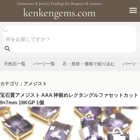
天然石一覧
パーツ一覧
石・形状・価格で絞り込む
パーツ・
カテゴリ：アメジスト
宝石質アメジスト AAA 枠留めレクタングルファセットカット
9×7mm 18KGP 1個