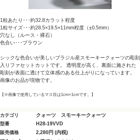
1粒あたり･･･約32.8カラット程度
1粒サイズ･･･約28.5×19.5×11mm程度（±0.5mm）
穴なし（ルース・裸石）
色合い･･･ブラウン
シックな色合いが美しいブラジル産スモーキークォーツの彫刻
入りファセットカットです。 透明度が高く、裏面に施された
彫刻が表面に透けて立体感のある仕上がりになっています。
画像のお品が現物です。
【※画像で使用しているマス目は1cm×1cmです。】
カテゴリ
クォーツ スモーキークォーツ
型番
H28-19VVD
販売価格
2,280円 (内税)