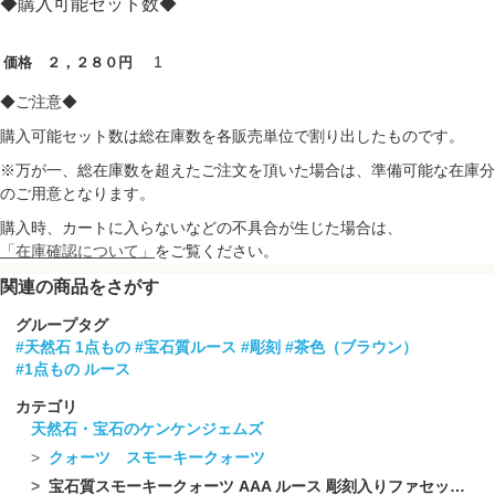
◆購入可能セット数◆
1
価格 ２，２８０円
◆ご注意◆
購入可能セット数は総在庫数を各販売単位で割り出したものです。
※万が一、総在庫数を超えたご注文を頂いた場合は、準備可能な在庫分
のご用意となります。
購入時、カートに入らないなどの不具合が生じた場合は、
「在庫確認について」
をご覧ください。
関連の商品をさがす
グループタグ
#天然石 1点もの
#宝石質ルース
#彫刻
#茶色（ブラウン）
#1点もの ルース
カテゴリ
天然石・宝石のケンケンジェムズ
クォーツ スモーキークォーツ
宝石質スモーキークォーツ AAA ルース 彫刻入りファセットカット 1粒 NO.23【1点もの】