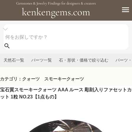
天然石一覧
パーツ一覧
石・形状・価格で絞り込む
パーツ・
カテゴリ：クォーツ スモーキークォーツ
宝石質スモーキークォーツ AAA ルース 彫刻入りファセットカ
ット 1粒 NO.23【1点もの】