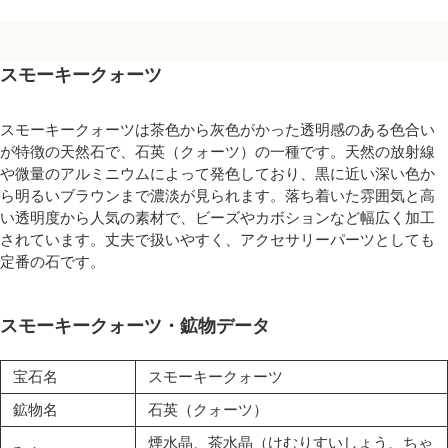
スモーキークォーツ
スモーキークォーツは茶色から灰色がかった透明感のある色合い
が特徴の天然石で、石英（クォーツ）の一種です。天然の放射線
や微量のアルミニウムによって発色しており、黒に近い深い色か
ら明るいブラウンまで濃淡が見られます。落ち着いた雰囲気と高
い透明度から人気の素材で、ビーズやカボションなど幅広く加工
されています。丈夫で扱いやすく、アクセサリーパーツとしても
定番の石です。
スモーキークォーツ・鉱物データ
宝石名
スモーキークォーツ
鉱物名
石英（クォーツ）
煙水晶、茶水晶（けむりすいしょう、ちゃ