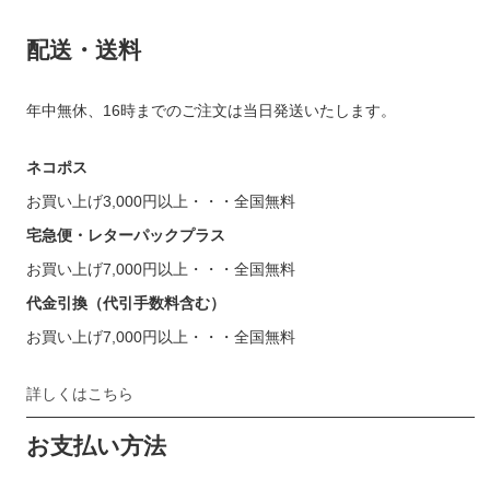
配送・送料
年中無休、16時までのご注文は当日発送いたします。
ネコポス
お買い上げ3,000円以上・・・全国無料
宅急便・レターパックプラス
お買い上げ7,000円以上・・・全国無料
代金引換（代引手数料含む）
お買い上げ7,000円以上・・・全国無料
詳しくはこちら
お支払い方法