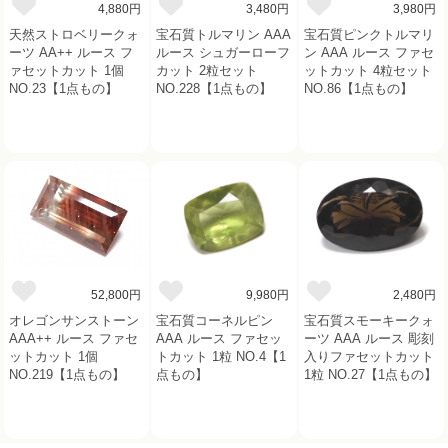
4,880円
3,480円
3,980円
天然ストロベリークォ
宝石質トルマリン AAA
宝石質ピンクトルマリ
ーツ AA++ ルース フ
ルース シュガーローフ
ン AAA ルース ファセ
ァセットカット 1個
カット 2粒セット
ットカット 4粒セット
NO.23【1点もの】
NO.228【1点もの】
NO.86【1点もの】
52,800円
9,980円
2,480円
オレゴンサンストーン
宝石質コーネルピン
宝石質スモーキークォ
AAA++ ルース ファセ
AAA ルース ファセッ
ーツ AAA ルース 彫刻
ットカット 1個
トカット 1粒 NO.4【1
入りファセットカット
NO.219【1点もの】
点もの】
1粒 NO.27【1点もの】