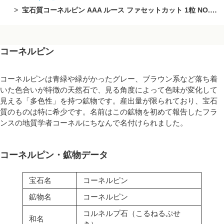
宝石質コーネルピン AAA ルース ファセットカット 1粒 NO.2【1点もの】
コーネルピン
コーネルピンは青緑や緑がかったグレー、ブラウン系など落ち着
いた色合いが特徴の天然石で、見る角度によって色味が変化して
見える「多色性」を持つ鉱物です。産出量が限られており、宝石
質のものは特に希少です。名前はこの鉱物を初めて報告したフラ
ンスの地質学者コーネルにちなんで名付けられました。
コーネルピン・鉱物データ
宝石名
コーネルピン
鉱物名
コーネルピン
コルネルプ石（こるねるぷせ
和名