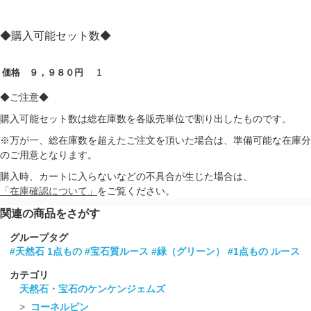
◆購入可能セット数◆
1
価格 ９，９８０円
◆ご注意◆
購入可能セット数は総在庫数を各販売単位で割り出したものです。
※万が一、総在庫数を超えたご注文を頂いた場合は、準備可能な在庫分
のご用意となります。
購入時、カートに入らないなどの不具合が生じた場合は、
「在庫確認について」
をご覧ください。
関連の商品をさがす
グループタグ
#天然石 1点もの
#宝石質ルース
#緑（グリーン）
#1点もの ルース
カテゴリ
天然石・宝石のケンケンジェムズ
コーネルピン