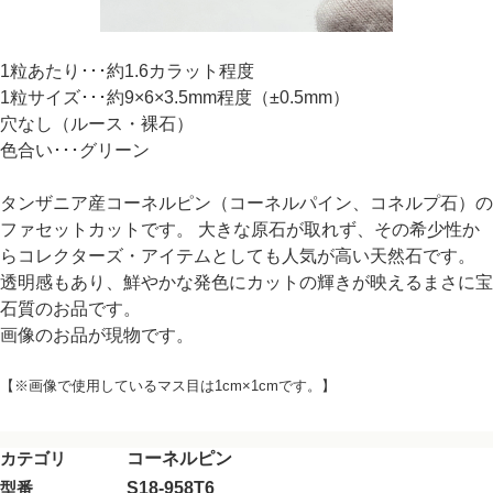
1粒あたり･･･約1.6カラット程度
1粒サイズ･･･約9×6×3.5mm程度（±0.5mm）
穴なし（ルース・裸石）
色合い･･･グリーン
タンザニア産コーネルピン（コーネルパイン、コネルプ石）の
ファセットカットです。 大きな原石が取れず、その希少性か
らコレクターズ・アイテムとしても人気が高い天然石です。
透明感もあり、鮮やかな発色にカットの輝きが映えるまさに宝
石質のお品です。
画像のお品が現物です。
【※画像で使用しているマス目は1cm×1cmです。】
カテゴリ
コーネルピン
型番
S18-958T6