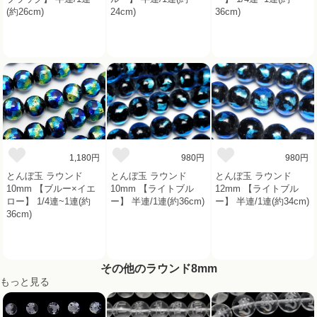
(約26cm)
24cm)
36cm)
1,180円
980円
980円
とんぼ玉 ラウンド
とんぼ玉 ラウンド
とんぼ玉 ラウンド
10mm 【ブルー×イエ
10mm 【ライトブル
12mm 【ライトブル
ロー】 1/4連~1連(約
ー】 半連/1連(約36cm)
ー】 半連/1連(約34cm)
36cm)
その他のラウンド8mm
もっと見る