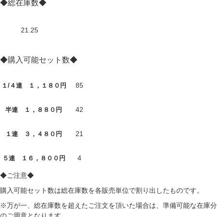
◆総在庫数◆
21.25
◆購入可能セット数◆
85
１/４連 １，１８０円
42
半連 １，８８０円
21
１連 ３，４８０円
4
５連 １６，８００円
◆ご注意◆
購入可能セット数は総在庫数を各販売単位で割り出したものです。
※万が一、総在庫数を超えたご注文を頂いた場合は、準備可能な在庫分
のご用意となります。