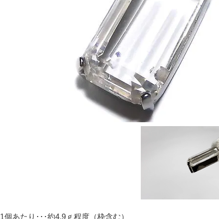
1個あたり･･･約4.9ｇ程度（枠含む）