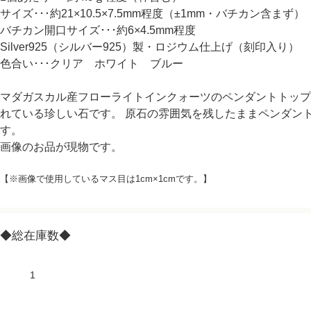
サイズ･･･約21×10.5×7.5mm程度（±1mm・バチカン含まず）
バチカン開口サイズ･･･約6×4.5mm程度
Silver925（シルバー925）製・ロジウム仕上げ（刻印入り）
色合い･･･クリア ホワイト ブルー
マダガスカル産フローライトインクォーツのペンダントトップ
れている珍しい石です。 原石の雰囲気を残したままペンダン
す。
画像のお品が現物です。
【※画像で使用しているマス目は1cm×1cmです。】
◆総在庫数◆
1