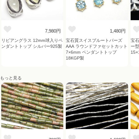
7,980円
1,480円
リビアングラス 12mm球入りペ
宝石質スイスブルートパーズ
宝石
ンダントトップ シルバー925製
AAA ラウンドファセットカット
ー
7×6mm ペンダントトップ
15×
18KGP製
もっと見る