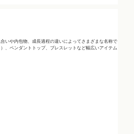
色合いや内包物、成長過程の違いによってさまざまな名称で
ス）、ペンダントトップ、ブレスレットなど幅広いアイテム