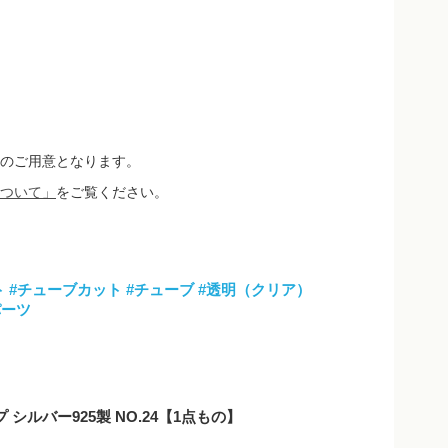
のご用意となります。
ついて」
をご覧ください。
ト
#チューブカット
#チューブ
#透明（クリア）
パーツ
ルバー925製 NO.24【1点もの】