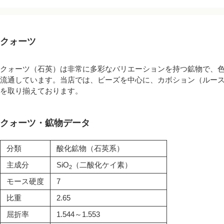
クォーツ
クォーツ（石英）は非常に多彩なバリエーションを持つ鉱物で、
流通しています。当店では、ビーズを中心に、カボション（ルー
を取り揃えております。
クォーツ・鉱物データ
分類
酸化鉱物（石英系）
主成分
SiO
（二酸化ケイ素）
2
モース硬度
7
比重
2.65
屈折率
1.544～1.553