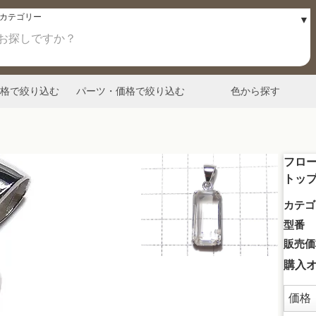
格で絞り込む
パーツ・価格で絞り込む
色から探す
フロ
トップ
カテゴ
型番
販売価
購入