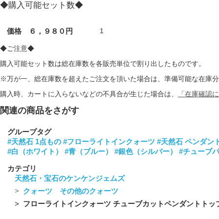
◆購入可能セット数◆
価格 ６，９８０円
1
◆ご注意◆
購入可能セット数は総在庫数を各販売単位で割り出したものです。
※万が一、総在庫数を超えたご注文を頂いた場合は、準備可能な在庫分
購入時、カートに入らないなどの不具合が生じた場合は、
「在庫確認に
関連の商品をさがす
グループタグ
#天然石 1点もの
#フローライトインクォーツ
#天然石 ペンダン
#白（ホワイト）
#青（ブルー）
#銀色（シルバー）
#チューブ
カテゴリ
天然石・宝石のケンケンジェムズ
クォーツ その他のクォーツ
フローライトインクォーツ チューブカットペンダントトップ シ