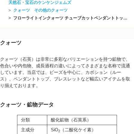
天然石・宝石のケンケンジェムズ
クォーツ その他のクォーツ
フローライトインクォーツ チューブカットペンダントトップ 18KGP製 NO.3【1点もの】
クォーツ
クォーツ（石英）は非常に多彩なバリエーションを持つ鉱物で、
色合いや内包物、成長過程の違いによってさまざまな名称で流通
しています。当店では、ビーズを中心に、カボション（ルー
ス）、ペンダントトップ、ブレスレットなど幅広いアイテムを取
り揃えております。
クォーツ・鉱物データ
分類
酸化鉱物（石英系）
主成分
SiO
（二酸化ケイ素）
2