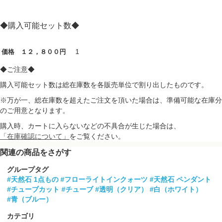
◆購入可能セット数◆
1
価格 １２，８００円
◆ご注意◆
購入可能セット数は総在庫数を各販売単位で割り出したものです。
※万が一、総在庫数を超えたご注文を頂いた場合は、準備可能な在庫分
のご用意となります。
購入時、カートに入らないなどの不具合が生じた場合は、
「在庫確認について」
をご覧ください。
関連の商品をさがす
グループタグ
#天然石 1点もの
#フローライトインクォーツ
#天然石 ペンダント
#チューブカット
#チューブ
#透明（クリア）
#白（ホワイト）
#青（ブルー）
カテゴリ