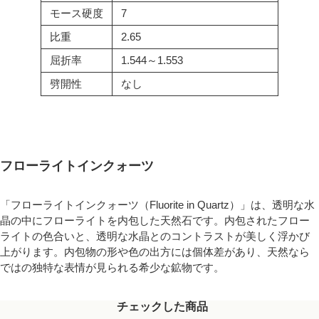
モース硬度
7
比重
2.65
屈折率
1.544～1.553
劈開性
なし
フローライトインクォーツ
「フローライトインクォーツ（Fluorite in Quartz）」は、透明な水
晶の中にフローライトを内包した天然石です。内包されたフロー
ライトの色合いと、透明な水晶とのコントラストが美しく浮かび
上がります。内包物の形や色の出方には個体差があり、天然なら
ではの独特な表情が見られる希少な鉱物です。
チェックした商品