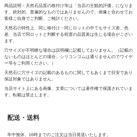
商品説明・天然石品質の格付け等は「当店の主観的評価」になりま
す。絶対的、普遍的なものではありませんので、画像と合わせてお
客様ご自身でご判断、ご検討ください。
天然石の特性上、同じ格付け・同じロットの中でもサイズ差、色
差、当店で同ロットと判断する程度の品質差は生じる場合がござい
ます。
穴サイズが不明瞭な場合は説明欄に記載しておりません。（記載の
ないものはほとんどの場合、シリコンゴムは通りませんのでワイヤ
ー等をご利用ください。）
天然石に穴サイズの記載のあるものに関してもあくまで目安であり
保証対象ではありません。
当店サイト上にある画像、文章については著作権で保護されていま
す。転載は禁止します。
配送・送料
年中無休、16時までのご注文は当日発送いたします。