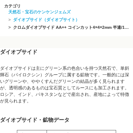
カテゴリ
天然石・宝石のケンケンジェムズ
ダイオプサイド（ダイオプサイト）
クロムダイオプサイド AA++ コインカット4×4×2mm 半連/1連(約37cm)【素晴らしい輝き】
ダイオプサイド
ダイオプサイドは主にグリーン系の色合いを持つ天然石で、単斜
輝石（パイロクシン）グループに属する鉱物です。一般的には深
いグリーンや、ややくすんだグリーンの結晶が多く見られます
が、透明感のあるものは宝石質としてルースにも加工されます。
ロシア、インド、パキスタンなどで産出され、産地によって特徴
が見られます。
ダイオプサイド・鉱物データ