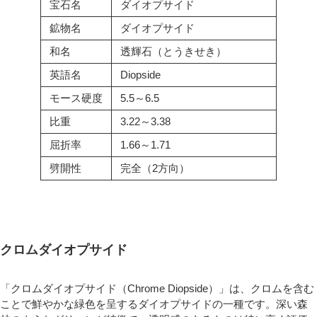
宝石名
ダイオプサイド
鉱物名
ダイオプサイド
和名
透輝石（とうきせき）
英語名
Diopside
モース硬度
5.5～6.5
比重
3.22～3.38
屈折率
1.66～1.71
劈開性
完全（2方向）
クロムダイオプサイド
「クロムダイオプサイド（Chrome Diopside）」は、クロムを含む
ことで鮮やかな緑色を呈するダイオプサイドの一種です。深い森