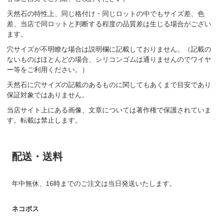
天然石の特性上、同じ格付け・同じロットの中でもサイズ差、色
差、当店で同ロットと判断する程度の品質差は生じる場合がござい
ます。
穴サイズが不明瞭な場合は説明欄に記載しておりません。（記載の
ないものはほとんどの場合、シリコンゴムは通りませんのでワイヤ
ー等をご利用ください。）
天然石に穴サイズの記載のあるものに関してもあくまで目安であり
保証対象ではありません。
当店サイト上にある画像、文章については著作権で保護されていま
す。転載は禁止します。
配送・送料
年中無休、16時までのご注文は当日発送いたします。
ネコポス