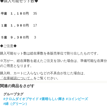
◆購入可能セット数◆
35
半連 １，１８０円
17
１連 １，９８０円
3
５連 ９，３８０円
◆ご注意◆
購入可能セット数は総在庫数を各販売単位で割り出したものです。
※万が一、総在庫数を超えたご注文を頂いた場合は、準備可能な在庫分
のご用意となります。
購入時、カートに入らないなどの不具合が生じた場合は、
「在庫確認について」
をご覧ください。
関連の商品をさがす
グループタグ
#クロムダイオプサイド
#素晴らしい輝き
#コインビーズ
#緑（グリーン）