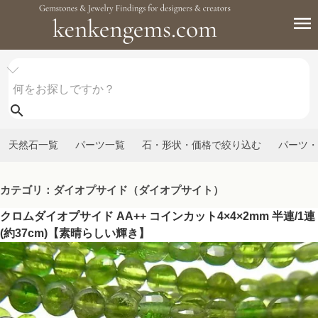
天然石一覧
パーツ一覧
石・形状・価格で絞り込む
パーツ・
カテゴリ：ダイオプサイド（ダイオプサイト）
クロムダイオプサイド AA++ コインカット4×4×2mm 半連/1連
(約37cm)【素晴らしい輝き】