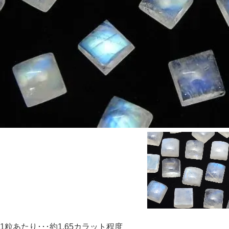
1粒あたり･･･約1.65カラット程度