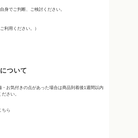
自身でご判断、ご検討ください。
ご利用ください。）
品について
備・お気付きの点があった場合は商品到着後1週間以内
ください。
こちら