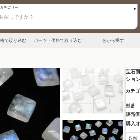
格で絞り込む
パーツ・価格で絞り込む
色から探す
宝石質
ション
カテゴ
型番
販売価
購入