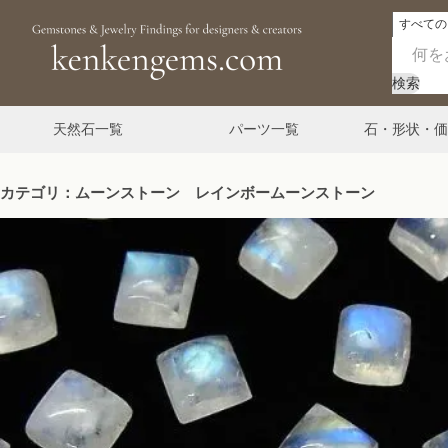
検索
天然石一覧
パーツ一覧
石・形状・価
カテゴリ：ムーンストーン レインボームーンストーン