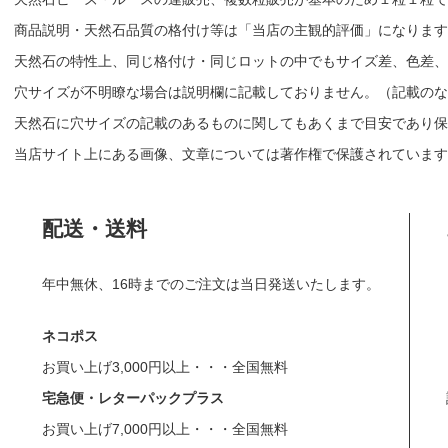
商品説明・天然石品質の格付け等は「当店の主観的評価」になりま
天然石の特性上、同じ格付け・同じロットの中でもサイズ差、色差、
穴サイズが不明瞭な場合は説明欄に記載しておりません。（記載のな
天然石に穴サイズの記載のあるものに関してもあくまで目安であり保
当店サイト上にある画像、文章については著作権で保護されています
配送・送料
年中無休、16時までのご注文は当日発送いたします。
ネコポス
お買い上げ3,000円以上・・・全国無料
宅急便・レターパックプラス
お買い上げ7,000円以上・・・全国無料