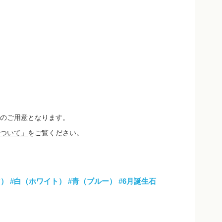
のご用意となります。
ついて」
をご覧ください。
ア）
#白（ホワイト）
#青（ブルー）
#6月誕生石