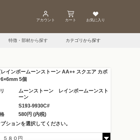
アカウント
カート
お気に入り
特徴・部材から探す
カテゴリから探す
レインボームーンストーン AA++ スクエア カボ
6×6mm 5個
リ
ムーンストーン レインボームーンスト
ーン
S193-9930C#
格
580円 (内税)
オプションを選択してください。