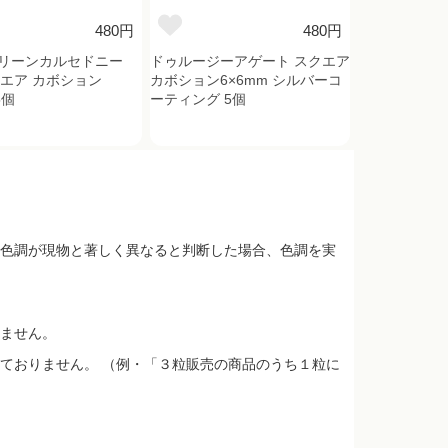
480円
480円
リーンカルセドニー
ドゥルージーアゲート スクエア
クエア カボション
カボション6×6mm シルバーコ
5個
ーティング 5個
色調が現物と著しく異なると判断した場合、色調を実
ません。
ておりません。 （例・「３粒販売の商品のうち１粒に