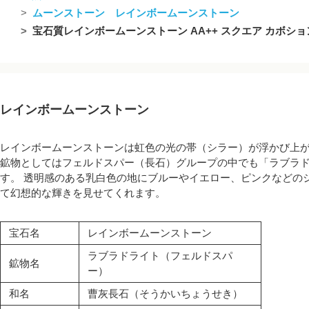
ムーンストーン レインボームーンストーン
宝石質レインボームーンストーン AA++ スクエア カボション
レインボームーンストーン
レインボームーンストーンは虹色の光の帯（シラー）が浮かび上
鉱物としてはフェルドスパー（長石）グループの中でも「ラブラ
す。 透明感のある乳白色の地にブルーやイエロー、ピンクなどの
て幻想的な輝きを見せてくれます。
宝石名
レインボームーンストーン
ラブラドライト（フェルドスパ
鉱物名
ー）
和名
曹灰長石（そうかいちょうせき）