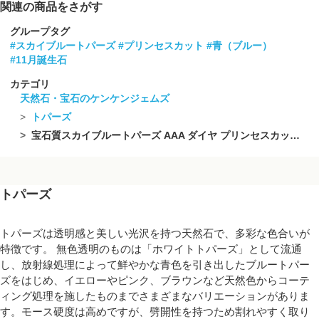
関連の商品をさがす
グループタグ
#スカイブルートパーズ
#プリンセスカット
#青（ブルー）
#11月誕生石
カテゴリ
天然石・宝石のケンケンジェムズ
トパーズ
宝石質スカイブルートパーズ AAA ダイヤ プリンセスカット8×8mm 半連/1連(8粒)
トパーズ
トパーズは透明感と美しい光沢を持つ天然石で、多彩な色合いが
特徴です。 無色透明のものは「ホワイトトパーズ」として流通
し、放射線処理によって鮮やかな青色を引き出したブルートパー
ズをはじめ、イエローやピンク、ブラウンなど天然色からコーテ
ィング処理を施したものまでさまざまなバリエーションがありま
す。モース硬度は高めですが、劈開性を持つため割れやすく取り