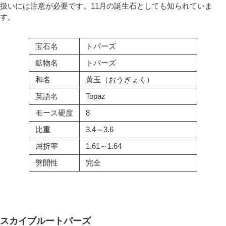
扱いには注意が必要です。11月の誕生石としても知られていま
す。
宝石名
トパーズ
鉱物名
トパーズ
和名
黄玉（おうぎょく）
英語名
Topaz
モース硬度
8
比重
3.4～3.6
屈折率
1.61～1.64
劈開性
完全
スカイブルートパーズ