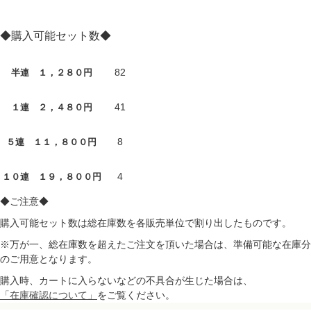
◆購入可能セット数◆
82
半連 １，２８０円
41
１連 ２，４８０円
8
５連 １１，８００円
4
１０連 １９，８００円
◆ご注意◆
購入可能セット数は総在庫数を各販売単位で割り出したものです。
※万が一、総在庫数を超えたご注文を頂いた場合は、準備可能な在庫分
のご用意となります。
購入時、カートに入らないなどの不具合が生じた場合は、
「在庫確認について」
をご覧ください。