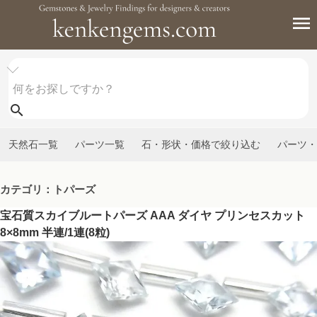
天然石一覧
パーツ一覧
石・形状・価格で絞り込む
パーツ・
カテゴリ：トパーズ
宝石質スカイブルートパーズ AAA ダイヤ プリンセスカット
8×8mm 半連/1連(8粒)