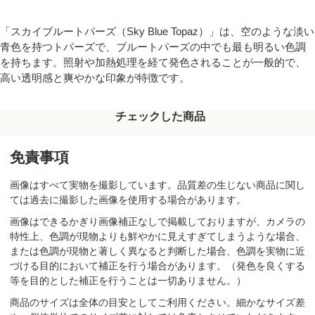
「スカイブルートパーズ（Sky Blue Topaz）」は、空のような淡い
青色を持つトパーズで、ブルートパーズの中でも最も明るい色調
を持ちます。照射や加熱処理を経て発色されることが一般的で、
高い透明感と爽やかな印象が特徴です。
チェックした商品
免責事項
画像はすべて実物を撮影しています。品質差の生じない商品に関し
ては過去に撮影した画像を使用する場合があります。
画像はできるかぎり画像補正なしで掲載しておりますが、カメラの
特性上、色調が現物よりも鮮やかに見えすぎてしまうような場合、
または色調が現物と著しく異なると判断した場合、色調を実物に近
づける目的において補正を行う場合があります。（発色を良くする
等を目的とした補正を行うことは一切ありません。）
商品のサイズは全体の目安としてご利用ください。細かなサイズ差