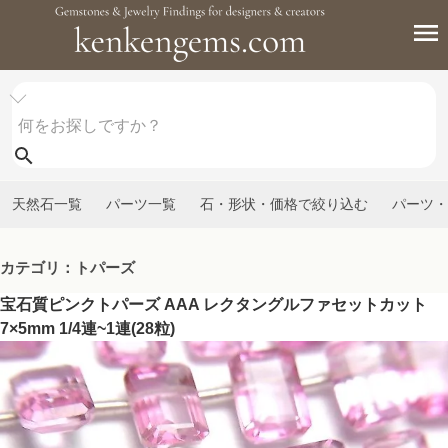
天然石一覧
パーツ一覧
石・形状・価格で絞り込む
パーツ・
カテゴリ：トパーズ
宝石質ピンクトパーズ AAA レクタングルファセットカット
7×5mm 1/4連~1連(28粒)