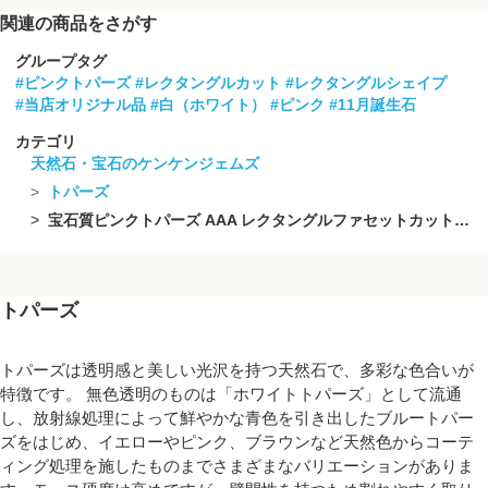
関連の商品をさがす
グループタグ
#ピンクトパーズ
#レクタングルカット
#レクタングルシェイプ
#当店オリジナル品
#白（ホワイト）
#ピンク
#11月誕生石
カテゴリ
天然石・宝石のケンケンジェムズ
トパーズ
宝石質ピンクトパーズ AAA レクタングルファセットカット7×5mm 1/4連~1連(28粒)
トパーズ
トパーズは透明感と美しい光沢を持つ天然石で、多彩な色合いが
特徴です。 無色透明のものは「ホワイトトパーズ」として流通
し、放射線処理によって鮮やかな青色を引き出したブルートパー
ズをはじめ、イエローやピンク、ブラウンなど天然色からコーテ
ィング処理を施したものまでさまざまなバリエーションがありま