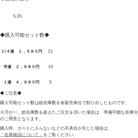
5.25
◆購入可能セット数◆
21
１/４連 １，５８０円
10
半連 ２，６８０円
5
１連 ４，９８０円
◆ご注意◆
購入可能セット数は総在庫数を各販売単位で割り出したものです。
※万が一、総在庫数を超えたご注文を頂いた場合は、準備可能な在庫分
のご用意となります。
購入時、カートに入らないなどの不具合が生じた場合は、
「在庫確認について」
をご覧ください。