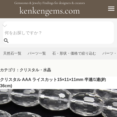
天然石一覧
パーツ一覧
石・形状・価格で絞り込む
パーツ・
カテゴリ：クリスタル・水晶
クリスタル AAA ライスカット15×11×11mm 半連/1連(約
36cm)