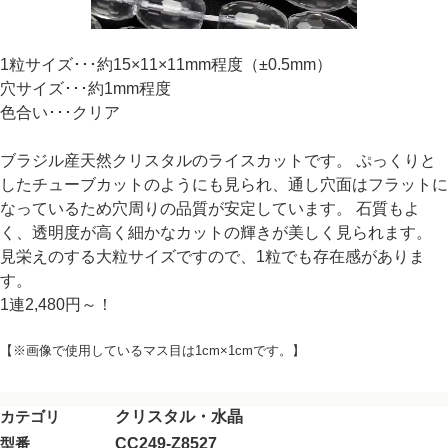
1粒サイズ･･･約15×11×11mm程度（±0.5mm）
穴サイズ･･･約1mm程度
色合い･･･クリア
ブラジル産天然クリスタルのライスカットです。 ぷっくりと
したチューブカットのようにも見られ、通し穴面はフラットに
なっているため穴周りの品質が安定しています。 石質もよ
く、透明度が高く細かなカットの輝きが美しく見られます。
見栄えのする大粒サイズですので、1粒でも存在感がありま
す。
1連2,480円～！
【※画像で使用しているマス目は1cm×1cmです。】
カテゴリ
クリスタル・水晶
型番
CC249-Z8527