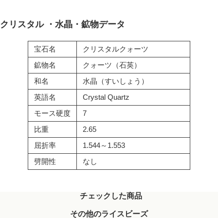
クリスタル ・水晶・鉱物データ
宝石名
クリスタルクォーツ
鉱物名
クォーツ（石英）
和名
水晶（すいしょう）
英語名
Crystal Quartz
モース硬度
7
比重
2.65
屈折率
1.544～1.553
劈開性
なし
チェックした商品
その他のライスビーズ