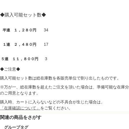
◆購入可能セット数◆
34
半連 １，２８０円
17
１連 ２，４８０円
3
５連 １１，８００円
◆ご注意◆
購入可能セット数は総在庫数を各販売単位で割り出したものです。
※万が一、総在庫数を超えたご注文を頂いた場合は、準備可能な在庫分
のご用意となります。
購入時、カートに入らないなどの不具合が生じた場合は、
「在庫確認について」
をご覧ください。
関連の商品をさがす
グループタグ