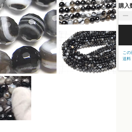
購入
この
送料