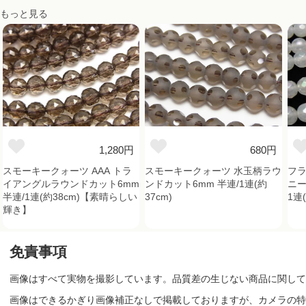
もっと見る
1,280円
680円
スモーキークォーツ AAA トラ
スモーキークォーツ 水玉柄ラウ
フ
イアングルラウンドカット6mm
ンドカット6mm 半連/1連(約
ニー
半連/1連(約38cm)【素晴らしい
37cm)
1連(
輝き】
免責事項
画像はすべて実物を撮影しています。品質差の生じない商品に関して
画像はできるかぎり画像補正なしで掲載しておりますが、カメラの特