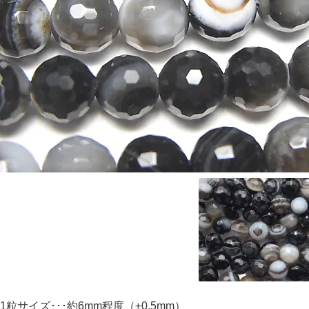
1粒サイズ･･･約6mm程度（±0.5mm）