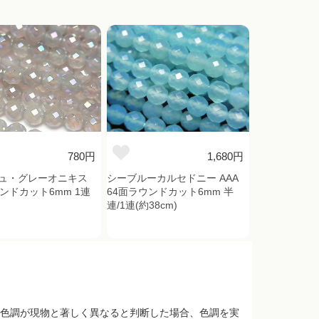
780円
1,680円
ュ・グレーオニキス
シーブルーカルセドニー AAA
ンドカット6mm 1連
64面ラウンドカット6mm 半
)
連/1連(約38cm)
色調が現物と著しく異なると判断した場合、色調を実