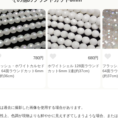
780円
680円
ラッシュ・ホワイトカルセド
ホワイトシェル 128面ラウンド
フラッシ
 64面ラウンドカット6mm
カット6mm 1連(約37cm)
64面ラウ
約36cm)
(約37cm
は過去に撮影した画像を使用する場合があります。
性上、色調が現物よりも鮮やかに見えすぎてしまうような場合、または