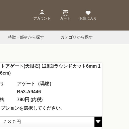
アカウント
カート
お気に入り
特徴・部材から探す
カテゴリから探す
トアゲート(天眼石) 128面ラウンドカット6mm 1
6cm)
リ
アゲート（瑪瑙）
B53-A9446
格
780円 (内税)
オプションを選択してください。