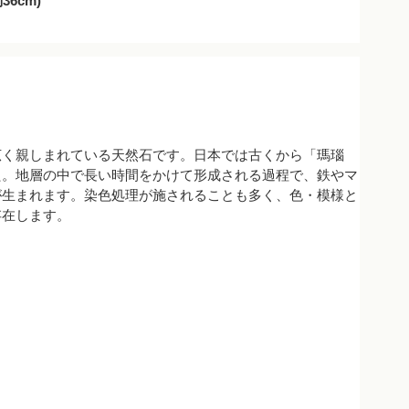
6cm)
広く親しまれている天然石です。日本では古くから「瑪瑙
た。地層の中で長い時間をかけて形成される過程で、鉄やマ
が生まれます。染色処理が施されることも多く、色・模様と
存在します。