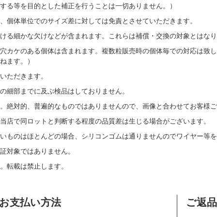
する等を目的とした補正を行うことは一切ありません。）
、個体単位でのサイズ差に対しては免責とさせていただきます。
ける細かな欠けなどが含まれます。これらは補償・交換の対象とはなり
穴カケのある個体は含まれます。複数粒販売時の個体毎での対応は致し
ねます。）
いただきます。
の細部までに及ぶ検品はしておりません。
す。絶対的、普遍的なものではありませんので、画像と合わせてお客様ご
当店で同ロットと判断する程度の品質差は生じる場合がございます。
いものはほとんどの場合、シリコンゴムは通りませんのでワイヤー等を
証対象ではありません。
。転載は禁止します。
お支払い方法
ご返