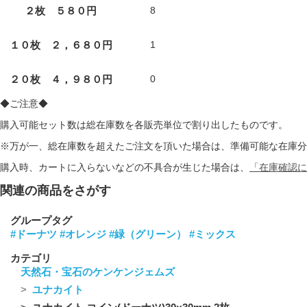
２枚 ５８０円
8
１０枚 ２，６８０円
1
２０枚 ４，９８０円
0
◆ご注意◆
購入可能セット数は総在庫数を各販売単位で割り出したものです。
※万が一、総在庫数を超えたご注文を頂いた場合は、準備可能な在庫分
購入時、カートに入らないなどの不具合が生じた場合は、
「在庫確認に
関連の商品をさがす
グループタグ
#ドーナツ
#オレンジ
#緑（グリーン）
#ミックス
カテゴリ
天然石・宝石のケンケンジェムズ
ユナカイト