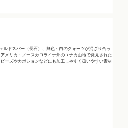
フェルドスパー（長石）、無色～白のクォーツが混ざり合っ
。アメリカ・ノースカロライナ州のユナカ山地で発見された
、ビーズやカボションなどにも加工しやすく扱いやすい素材