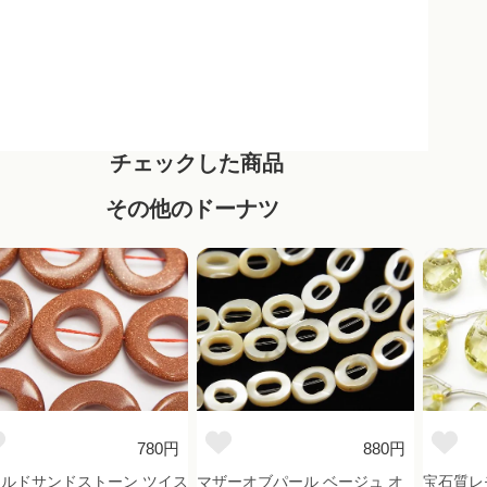
チェックした商品
その他のドーナツ
780円
880円
ルドサンドストーン ツイス
マザーオブパール ベージュ オ
宝石質レ