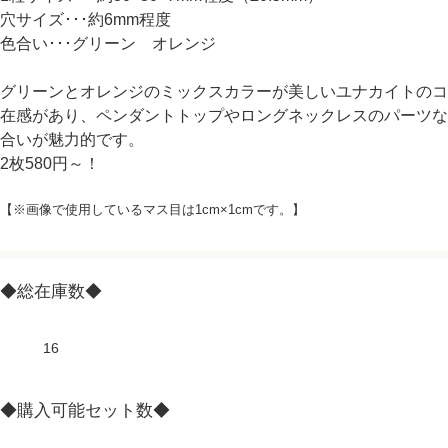
穴サイズ･･･約6mm程度
色合い･･･グリーン オレンジ
グリーンとオレンジのミックスカラーが美しいユナカイトのコ
在感があり、ペンダントトップやロングネックレスのパーツな
合いが魅力的です。
2枚580円～！
【※画像で使用しているマス目は1cm×1cmです。】
◆総在庫数◆
16
◆購入可能セット数◆