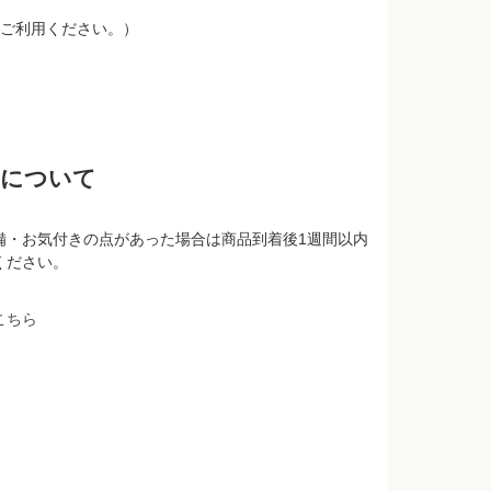
ご利用ください。）
品について
備・お気付きの点があった場合は商品到着後1週間以内
ください。
こちら