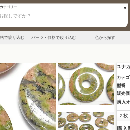
格で絞り込む
パーツ・価格で絞り込む
色から探す
ユナカ
カテゴ
型番
販売価
購入
購入