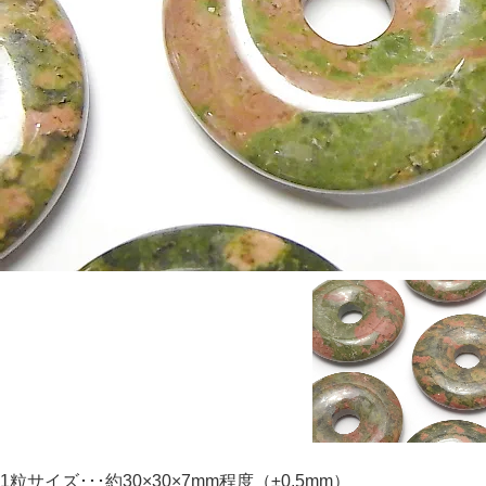
1粒サイズ･･･約30×30×7mm程度（±0.5mm）