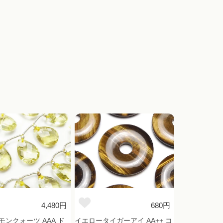
4,480円
680円
モンクォーツ AAA ド
イエロータイガーアイ AA++ コ