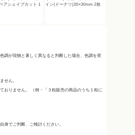
ペアシェイプカット 1
イン(ドーナツ)30×30mm 2枚
色調が現物と著しく異なると判断した場合、色調を実
ません。
ておりません。 （例・「３粒販売の商品のうち１粒に
自身でご判断、ご検討ください。