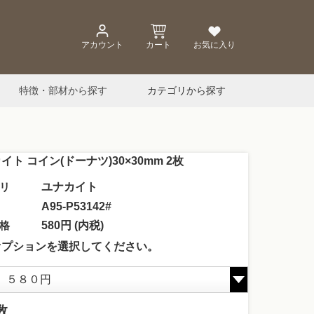
アカウント
カート
お気に入り
特徴・部材から探す
カテゴリから探す
イト コイン(ドーナツ)30×30mm 2枚
リ
ユナカイト
A95-P53142#
格
580円 (内税)
オプションを選択してください。
数