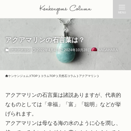
MENU
アクアマリンの石言葉は？
2022年4月4日
2024年10月28日
NAGAHARA
アクアマリン
ケンケンジェムズTOP
コラムTOP
天然石コラム
アクアマリン
アクアマリンの石言葉は諸説ありますが、代表的
なものとしては「幸福」「富」「聡明」などが挙
げられます。
アクアマリンは母なる海の水のように心を潤し、