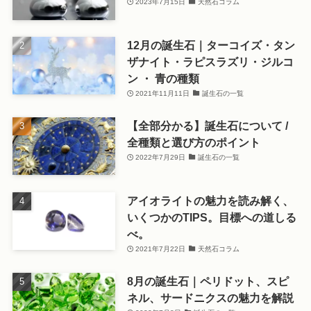
2023年7月15日
天然石コラム
12月の誕生石｜ターコイズ・タン
ザナイト・ラピスラズリ・ジルコ
ン ・ 青の種類
2021年11月11日
誕生石の一覧
【全部分かる】誕生石について /
全種類と選び方のポイント
2022年7月29日
誕生石の一覧
アイオライトの魅力を読み解く、
いくつかのTIPS。目標への道しる
べ。
2021年7月22日
天然石コラム
8月の誕生石｜ペリドット、スピ
ネル、サードニクスの魅力を解説