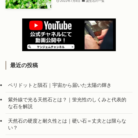
2022年7月8日
誕生石の一覧
最近の投稿
ペリドットと隕石｜宇宙から届いた太陽の輝き
紫外線で光る天然石とは？｜蛍光性のしくみと代表的
な石を解説
天然石の硬度と耐久性とは｜硬い石＝丈夫とは限らな
い？