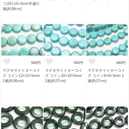
ツ)15×15×3mm半連/1
連(約38cm)
580円
580円
480円
マグネサイトターコイ
マグネサイトターコイ
マグネサイトターコイ
ズ コイン12×12×5mm
ズ コイン10×10×5mm
ズ コイン8×8×3mm 1
1連(約36cm)
1連(約37cm)
連(約37cm)