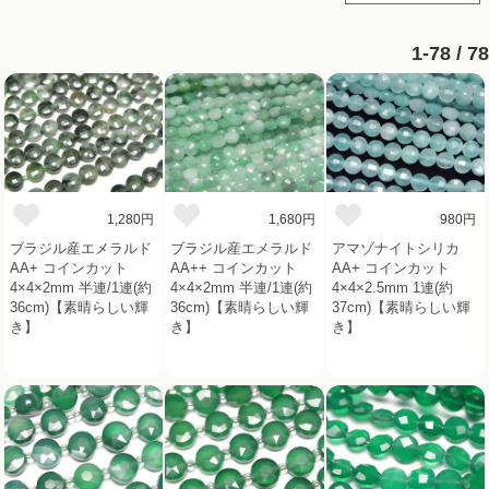
1-78 / 78
1,280円
1,680円
980円
ブラジル産エメラルド
ブラジル産エメラルド
アマゾナイトシリカ
AA+ コインカット
AA++ コインカット
AA+ コインカット
4×4×2mm 半連/1連(約
4×4×2mm 半連/1連(約
4×4×2.5mm 1連(約
36cm)【素晴らしい輝
36cm)【素晴らしい輝
37cm)【素晴らしい輝
き】
き】
き】