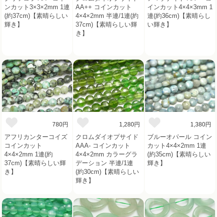
ンカット3×3×2mm 1連
AA++ コインカット
インカット4×4×3mm 1
(約37cm)【素晴らしい
4×4×2mm 半連/1連(約
連(約36cm)【素晴らし
輝き】
37cm)【素晴らしい輝
い輝き】
き】
780円
1,280円
1,380円
アフリカンターコイズ
クロムダイオプサイド
ブルーオパール コイン
コインカット
AAA- コインカット
カット4×4×2mm 1連
4×4×2mm 1連(約
4×4×2mm カラーグラ
(約35cm)【素晴らしい
37cm)【素晴らしい輝
デーション 半連/1連
輝き】
き】
(約30cm)【素晴らしい
輝き】