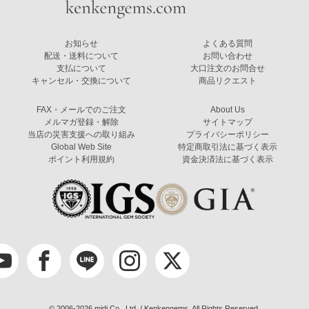
お知らせ
よくある質問
配送・送料について
お問い合わせ
支払について
大口注文のお問合せ
キャンセル・交換について
商品リクエスト
FAX・メールでのご注文
About Us
メルマガ登録・解除
サイトマップ
当店の災害支援への取り組み
プライバシーポリシー
Global Web Site
特定商取引法に基づく表示
ポイント利用規約
資金決済法に基づく表示
© 2006-2026 midi Co., Ltd. / Kenkengems. All Rights Reserved.