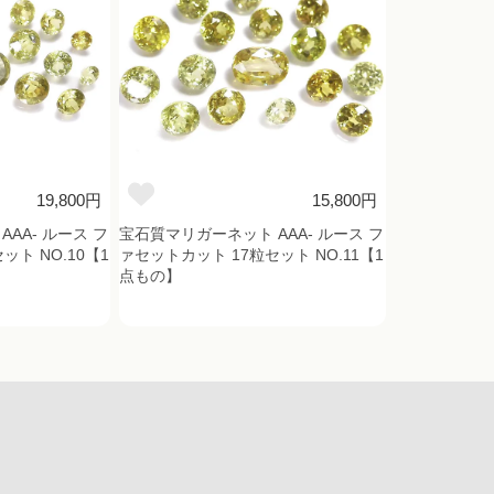
19,800円
15,800円
AA- ルース フ
宝石質マリガーネット AAA- ルース フ
ット NO.10【1
ァセットカット 17粒セット NO.11【1
点もの】