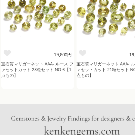
19,800円
19
宝石質マリガーネット AAA- ルース フ
宝石質マリガーネット AAA- 
ァセットカット 23粒セット NO.6【1
ァセットカット 21粒セット NO
点もの】
点もの】