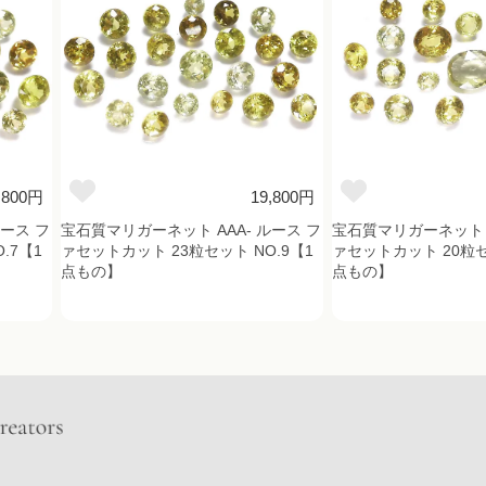
,800円
19,800円
ルース フ
宝石質マリガーネット AAA- ルース フ
宝石質マリガーネット A
.7【1
ァセットカット 23粒セット NO.9【1
ァセットカット 20粒セ
点もの】
点もの】