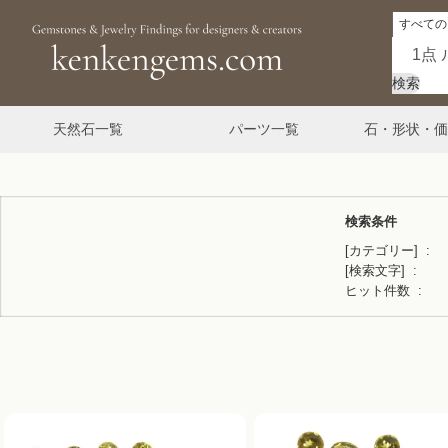
検索
天然石一覧
パーツ一覧
石・形状・価
検索条件
[カテゴリー]
[検索文字]
ヒット件数